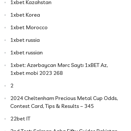
1xbet Kazahstan
1xbet Korea
1xbet Morocco
1xbet russia
1xbet russian
1xbet: Azərbaycan Mərc Saytı 1xBET Az,
1xbet mobi 2023 268
2
2024 Cheltenham Precious Metal Cup Odds,
Contest Card, Tips & Results – 345
22bet IT