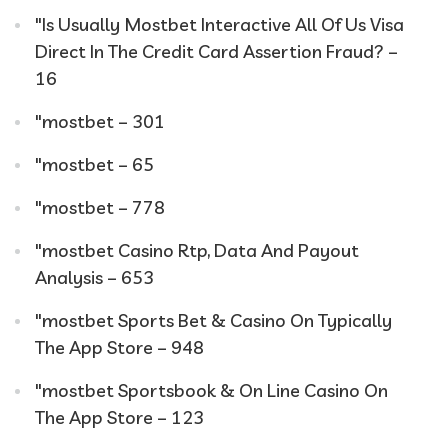
"Is Usually Mostbet Interactive All Of Us Visa
Direct In The Credit Card Assertion Fraud? –
16
"mostbet – 301
"mostbet – 65
"mostbet – 778
"mostbet Casino Rtp, Data And Payout
Analysis – 653
"‎mostbet Sports Bet & Casino On Typically
The App Store – 948
"‎mostbet Sportsbook & On Line Casino On
The App Store – 123