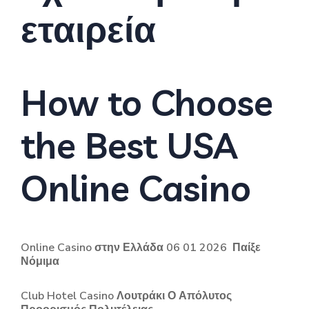
εταιρεία
How to Choose
the Best USA
Online Casino
Online Casino στην Ελλάδα 06 01 2026 ️ Παίξε
Νόμιμα
Club Hotel Casino Λουτράκι Ο Απόλυτος