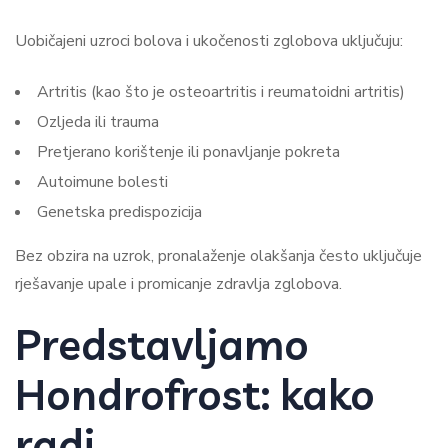
Uobičajeni uzroci bolova i ukočenosti zglobova uključuju:
Artritis (kao što je osteoartritis i reumatoidni artritis)
Ozljeda ili trauma
Pretjerano korištenje ili ponavljanje pokreta
Autoimune bolesti
Genetska predispozicija
Bez obzira na uzrok, pronalaženje olakšanja često uključuje
rješavanje upale i promicanje zdravlja zglobova.
Predstavljamo
Hondrofrost: kako
radi