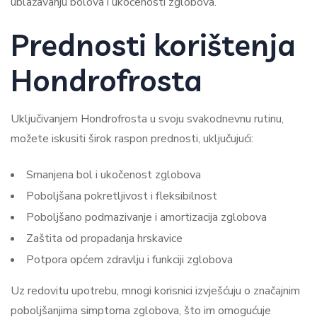
ublažavanju bolova i ukočenosti zglobova.
Prednosti korištenja
Hondrofrosta
Uključivanjem Hondrofrosta u svoju svakodnevnu rutinu,
možete iskusiti širok raspon prednosti, uključujući:
Smanjena bol i ukočenost zglobova
Poboljšana pokretljivost i fleksibilnost
Poboljšano podmazivanje i amortizacija zglobova
Zaštita od propadanja hrskavice
Potpora općem zdravlju i funkciji zglobova
Uz redovitu upotrebu, mnogi korisnici izvješćuju o značajnim
poboljšanjima simptoma zglobova, što im omogućuje