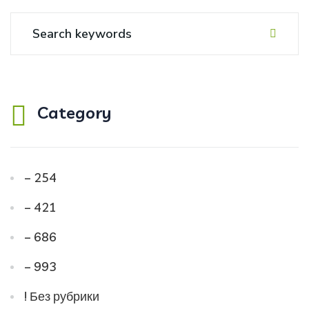
Category
– 254
– 421
– 686
– 993
! Без рубрики