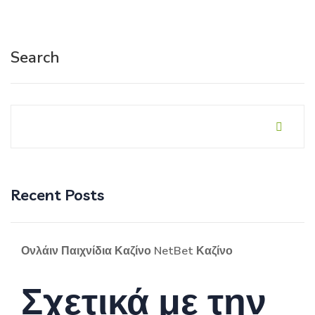
Search
Recent Posts
Ονλάιν Παιχνίδια Καζίνο NetBet Καζίνο
Σχετικά με την