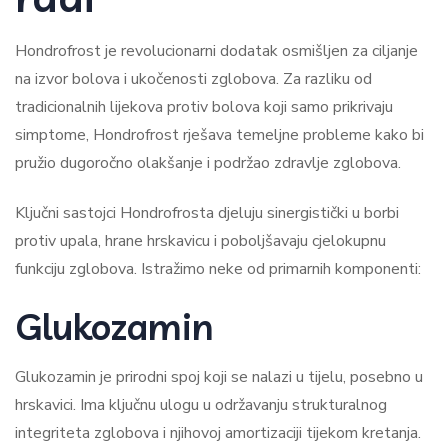
Hondrofrost je revolucionarni dodatak osmišljen za ciljanje
na izvor bolova i ukočenosti zglobova. Za razliku od
tradicionalnih lijekova protiv bolova koji samo prikrivaju
simptome, Hondrofrost rješava temeljne probleme kako bi
pružio dugoročno olakšanje i podržao zdravlje zglobova.
Ključni sastojci Hondrofrosta djeluju sinergistički u borbi
protiv upala, hrane hrskavicu i poboljšavaju cjelokupnu
funkciju zglobova. Istražimo neke od primarnih komponenti:
Glukozamin
Glukozamin je prirodni spoj koji se nalazi u tijelu, posebno u
hrskavici. Ima ključnu ulogu u održavanju strukturalnog
integriteta zglobova i njihovoj amortizaciji tijekom kretanja.