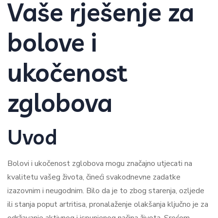
Vaše rješenje za
bolove i
ukočenost
zglobova
Uvod
Bolovi i ukočenost zglobova mogu značajno utjecati na
kvalitetu vašeg života, čineći svakodnevne zadatke
izazovnim i neugodnim. Bilo da je to zbog starenja, ozljede
ili stanja poput artritisa, pronalaženje olakšanja ključno je za