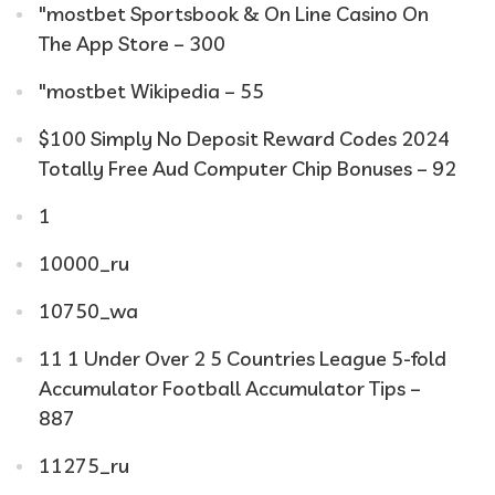
"‎mostbet Sportsbook & On Line Casino On
The App Store – 300
"mostbet Wikipedia – 55
$100 Simply No Deposit Reward Codes 2024
Totally Free Aud Computer Chip Bonuses – 92
1
10000_ru
10750_wa
11 1 Under Over 2 5 Countries League 5-fold
Accumulator Football Accumulator Tips –
887
11275_ru