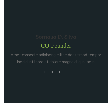
Somalia D. Silva
CO-Founder
Amet consecte adipiscing elitse doeiusmod tempor
incididunt labre et dolore magna aliqua lacus