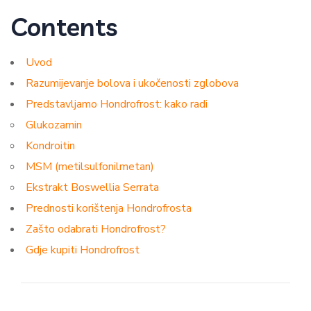
Contents
Uvod
Razumijevanje bolova i ukočenosti zglobova
Predstavljamo Hondrofrost: kako radi
Glukozamin
Kondroitin
MSM (metilsulfonilmetan)
Ekstrakt Boswellia Serrata
Prednosti korištenja Hondrofrosta
Zašto odabrati Hondrofrost?
Gdje kupiti Hondrofrost