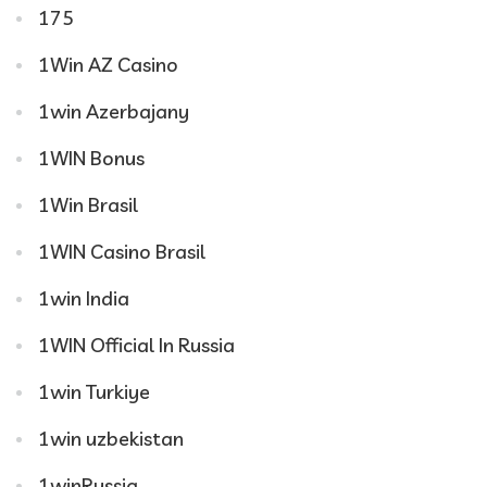
175
1Win AZ Casino
1win Azerbajany
1WIN Bonus
1Win Brasil
1WIN Casino Brasil
1win India
1WIN Official In Russia
1win Turkiye
1win uzbekistan
1winRussia