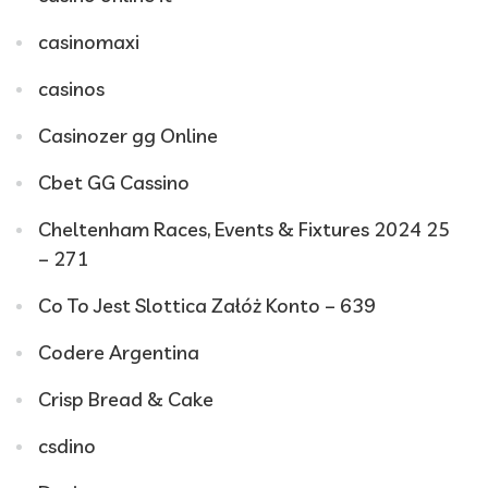
casinomaxi
casinos
Casinozer gg Online
Cbet GG Cassino
Cheltenham Races, Events & Fixtures 2024 25
– 271
Co To Jest Slottica Załóż Konto – 639
Codere Argentina
Crisp Bread & Cake
csdino