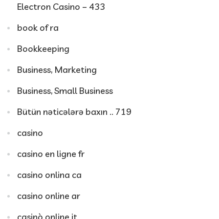
Electron Casino – 433
book of ra
Bookkeeping
Business, Marketing
Business, Small Business
Bütün nəticələrə baxın .. 719
casino
casino en ligne fr
casino onlina ca
casino online ar
casinò online it