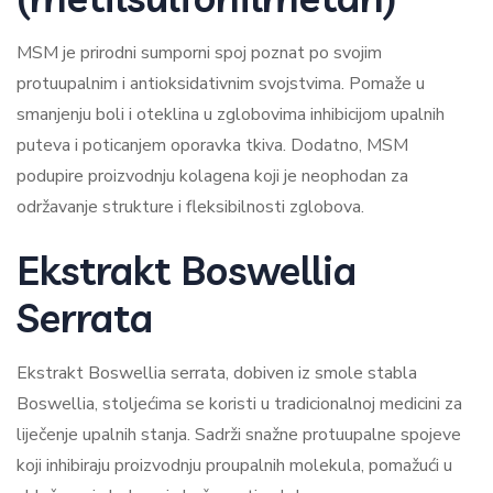
MSM je prirodni sumporni spoj poznat po svojim
protuupalnim i antioksidativnim svojstvima. Pomaže u
smanjenju boli i oteklina u zglobovima inhibicijom upalnih
puteva i poticanjem oporavka tkiva. Dodatno, MSM
podupire proizvodnju kolagena koji je neophodan za
održavanje strukture i fleksibilnosti zglobova.
Ekstrakt Boswellia
Serrata
Ekstrakt Boswellia serrata, dobiven iz smole stabla
Boswellia, stoljećima se koristi u tradicionalnoj medicini za
liječenje upalnih stanja. Sadrži snažne protuupalne spojeve
koji inhibiraju proizvodnju proupalnih molekula, pomažući u