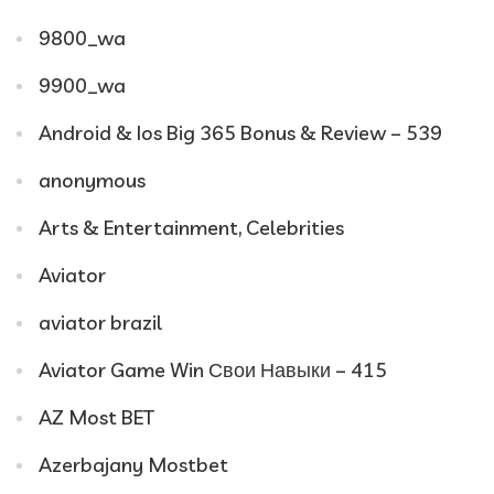
9800_wa
9900_wa
Android & Ios Big 365 Bonus & Review – 539
anonymous
Arts & Entertainment, Celebrities
Aviator
aviator brazil
Aviator Game Win Свои Навыки – 415
AZ Most BET
Azerbajany Mostbet