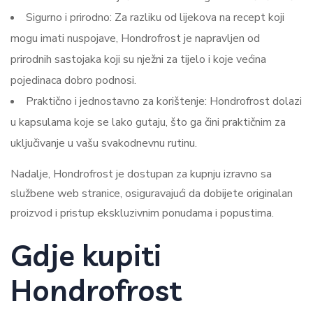
Sigurno i prirodno: Za razliku od lijekova na recept koji
mogu imati nuspojave, Hondrofrost je napravljen od
prirodnih sastojaka koji su nježni za tijelo i koje većina
pojedinaca dobro podnosi.
Praktično i jednostavno za korištenje: Hondrofrost dolazi
u kapsulama koje se lako gutaju, što ga čini praktičnim za
uključivanje u vašu svakodnevnu rutinu.
Nadalje, Hondrofrost je dostupan za kupnju izravno sa
službene web stranice, osiguravajući da dobijete originalan
proizvod i pristup ekskluzivnim ponudama i popustima.
Gdje kupiti
Hondrofrost