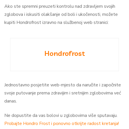
Ako ste spremni preuzeti kontrolu nad zdravljem svojih
zglobova i iskusiti olakšanje od boli i ukočenosti, možete
kupiti Hondrofrost izravno na službenoj web stranici:
Hondrofrost
Jednostavno posjetite web-mjesto da naručite i započnite
svoje putovanje prema zdravijim i sretnijim zglobovima već
danas.
Ne dopustite da vas bolovi u zglobovima više sputavaju.
Probajte Hondro Frost i ponovno otkrijte radost kretanja!