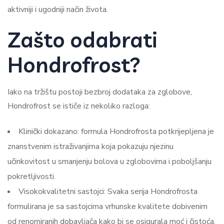
aktivniji i ugodniji način života.
Zašto odabrati
Hondrofrost?
Iako na tržištu postoji bezbroj dodataka za zglobove,
Hondrofrost se ističe iz nekoliko razloga:
Klinički dokazano: formula Hondrofrosta potkrijepljena je
znanstvenim istraživanjima koja pokazuju njezinu
učinkovitost u smanjenju bolova u zglobovima i poboljšanju
pokretljivosti.
Visokokvalitetni sastojci: Svaka serija Hondrofrosta
formulirana je sa sastojcima vrhunske kvalitete dobivenim
od renomiranih dobavljača kako bi se osigurala moć i čistoća.