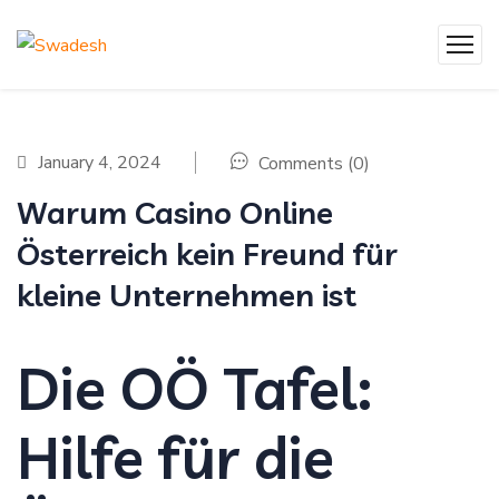
January 4, 2024
Comments (0)
Warum Casino Online
Österreich kein Freund für
kleine Unternehmen ist
Die OÖ Tafel:
Hilfe für die