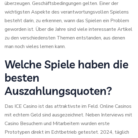
überzeugen. Geschäftsbedingungen gelten. Einer der
wichtigsten Aspekte des verantwortungsvollen Spielens
besteht darin, zu erkennen, wann das Spielen ein Problem
geworden ist. Über die Jahre sind viele interessante Artikel
zu den verschiedensten Themen entstanden, aus denen
man noch vieles lernen kann.
Welche Spiele haben die
besten
Auszahlungsquoten?
Das ICE Casino ist das attraktivste im Feld. Online Casinos
mit echtem Geld sind ausgezeichnet. Neben Interviews mit
Casino Besuchern und Mitarbeitern wurden erste
Prototypen direkt im Echtbetrieb getestet. 2024, täglich