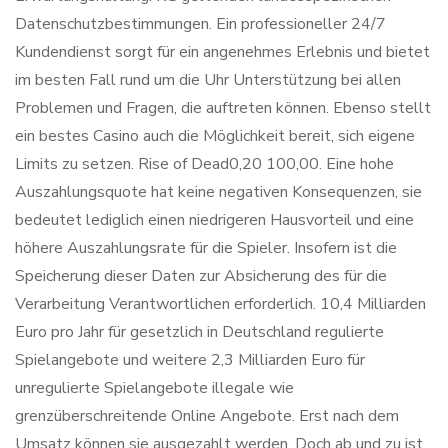
Datenschutzbestimmungen. Ein professioneller 24/7
Kundendienst sorgt für ein angenehmes Erlebnis und bietet
im besten Fall rund um die Uhr Unterstützung bei allen
Problemen und Fragen, die auftreten können. Ebenso stellt
ein bestes Casino auch die Möglichkeit bereit, sich eigene
Limits zu setzen. Rise of Dead0,20 100,00. Eine hohe
Auszahlungsquote hat keine negativen Konsequenzen, sie
bedeutet lediglich einen niedrigeren Hausvorteil und eine
höhere Auszahlungsrate für die Spieler. Insofern ist die
Speicherung dieser Daten zur Absicherung des für die
Verarbeitung Verantwortlichen erforderlich. 10,4 Milliarden
Euro pro Jahr für gesetzlich in Deutschland regulierte
Spielangebote und weitere 2,3 Milliarden Euro für
unregulierte Spielangebote illegale wie
grenzüberschreitende Online Angebote. Erst nach dem
Umsatz können sie ausgezahlt werden. Doch ab und zu ist