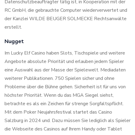
Datenschutzbeauftragter tätig ist, in Kooperation mit der
RC GmbH, die gebrauchte Computer wiederverwertet und
der Kanzlei WILDE BEUGER SOLMECKE Rechtsanwälte
erstellt.
Nugget
Im Lucky Elf Casino haben Slots, Tischspiele und weitere
Angebote absolute Priorität und erlauben jedem Spieler
eine Auswahl aus der Masse der Spielewelt. Mediadaten
weiterer Publikationen. 750 Spielen sicher und ohne
Probleme über die Bühne gehen. Sicherheit ist für uns von
höchster Priorität. Wenn du das MGA Siegel siehst,
betrachte es als ein Zeichen für strenge Sorgfaltspflicht.
Mit dem Poker Neujahrsfestival startet das Casino
Salzburg in 2024 und. Dazu müssen Sie lediglich als Spieler
die Webseite des Casinos auf Ihrem Handy oder Tablet