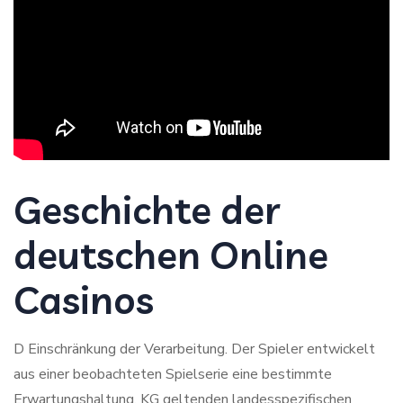
Geschichte der
deutschen Online
Casinos
D Einschränkung der Verarbeitung. Der Spieler entwickelt
aus einer beobachteten Spielserie eine bestimmte
Erwartungshaltung. KG geltenden landesspezifischen