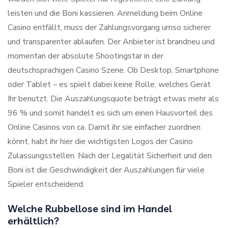
leisten und die Boni kassieren. Anmeldung beim Online
Casino entfällt, muss der Zahlungsvorgang umso sicherer
und transparenter ablaufen. Der Anbieter ist brandneu und
momentan der absolute Shootingstar in der
deutschsprachigen Casino Szene. Ob Desktop, Smartphone
oder Tablet – es spielt dabei keine Rolle, welches Gerät
Ihr benutzt. Die Auszahlungsquote beträgt etwas mehr als
96 % und somit handelt es sich um einen Hausvorteil des
Online Casinos von ca. Damit ihr sie einfacher zuordnen
könnt, habt ihr hier die wichtigsten Logos der Casino
Zulassungsstellen. Nach der Legalität Sicherheit und den
Boni ist die Geschwindigkeit der Auszahlungen für viele
Spieler entscheidend.
Welche Rubbellose sind im Handel
erhältlich?