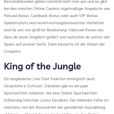
Bestandskunden gehen natürlich nicht leer aus und es gibt
bei den meisten Online Casinos regelmäßige Angebote wie
Reload Bonus, Cashback Bonus oder auch VIP Bonus.
Spielerschutz und verantwortungsbewusstes Verhalten
sind für uns von größter Bedeutung. Hallo,wir freuen uns
dass dir unser Angebot gefällt und wünschen dir weiter viel
Spass auf unserer Seite. Dann bewerte ich die Arbeit der
Croupiers.
King of the Jungle
Ein eingebauter Live Chat Funktion ermöglicht auch
Gespräche in Echtzeit. Daneben gab es ein paar
Sportwetten Anbieter, die eine Online Sportwetten
Schleswig Holstein Lizenz besaßen. Die minimale Höhe ist
meistens von der Bonusarten der gewählten Auszahlung