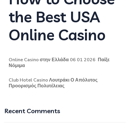
the Best USA
Online Casino
Online Casino στην Ελλάδα 06 01 2026 ️ Παίξε
Νόμιμα
Club Hotel Casino Λουτράκι Ο Απόλυτος
Προορισμός Πολυτέλειας
Recent Comments