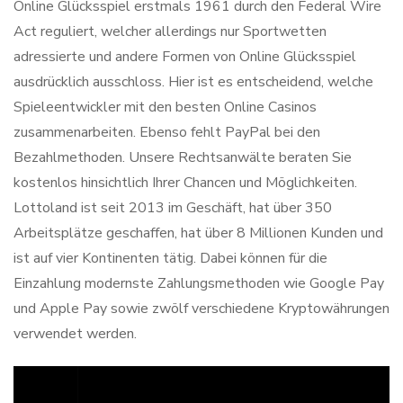
Online Glücksspiel erstmals 1961 durch den Federal Wire
Act reguliert, welcher allerdings nur Sportwetten
adressierte und andere Formen von Online Glücksspiel
ausdrücklich ausschloss. Hier ist es entscheidend, welche
Spieleentwickler mit den besten Online Casinos
zusammenarbeiten. Ebenso fehlt PayPal bei den
Bezahlmethoden. Unsere Rechtsanwälte beraten Sie
kostenlos hinsichtlich Ihrer Chancen und Möglichkeiten.
Lottoland ist seit 2013 im Geschäft, hat über 350
Arbeitsplätze geschaffen, hat über 8 Millionen Kunden und
ist auf vier Kontinenten tätig. Dabei können für die
Einzahlung modernste Zahlungsmethoden wie Google Pay
und Apple Pay sowie zwölf verschiedene Kryptowährungen
verwendet werden.