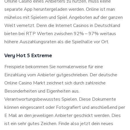
Online Casino eines Anbieters zu nutzen, muss keine
separate App heruntergeladen werden. Online ist man
mühelos mit Spielern und Spiel Angeboten auf der ganzen
Welt vernetzt. Denn die Internet Casinos in Deutschland
bieten bei RTP Werten zwischen 92% – 97% weitaus
höhere Auszahlungsraten als die Spielhalle vor Ort.
Very Hot 5 Extreme
Freispiele bekommen Sie normalerweise für eine
Einzahlung vom Anbieter gutgeschrieben. Der deutsche
Online Casino Markt zeichnet sich durch zahlreiche
Besonderheiten und Eigenheiten aus.
Verantwortungsbewusstes Spielen. Diese Dokumente
können eingescannt oder Fotografiert und anschließend per
E Mail an den jeweiligen Anbieter geschickt werden. Dies
ist ein sehr gutes Zeichen. Finde also jetzt dein neues