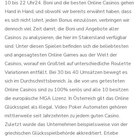
10 bis 22 Uhr24. Boni und die besten Online Casinos gehen
Hand in Hand, und obwohl wir bereits erwähnt haben, dass
es sich nicht lohnt, jeden Bonus einzulösen, verbringen wir
dennoch viel Zeit damit, die Boni und Angebote aller
Casinos zu analysieren, die hier im Stakersland verfügbar
sind. Unter diesen Spielen befinden sich die beliebtesten
und angesagtesten Online Games aus der Welt der
Casinos, worauf ein Großteil auf unterschiedliche Roulette
Variationen entfällt. Bei 30 bis 40 Umsätzen bewegt es
sich im Durchschnittsbereich. Ja, die von uns getesteten
Online Casinos sind zu 100% seriös und alle 10 besitzen
die europäische MGA Lizenz. In Österreich gilt das Online
Glücksspiel als illegal. Video Poker Automaten gehören
mittlerweile seit Jahrzehnten zu jedem guten Casino.
Zuletzt wurde das Unternehmen beispielsweise von der
griechischen Glücksspielbehörde akkreditiert. Erlebe