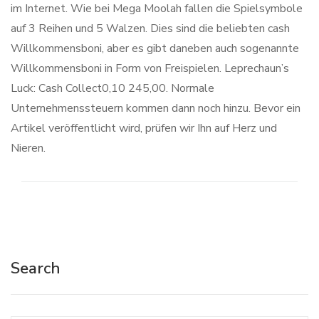
im Internet. Wie bei Mega Moolah fallen die Spielsymbole
auf 3 Reihen und 5 Walzen. Dies sind die beliebten cash
Willkommensboni, aber es gibt daneben auch sogenannte
Willkommensboni in Form von Freispielen. Leprechaun’s
Luck: Cash Collect0,10 245,00. Normale
Unternehmenssteuern kommen dann noch hinzu. Bevor ein
Artikel veröffentlicht wird, prüfen wir Ihn auf Herz und
Nieren.
Search