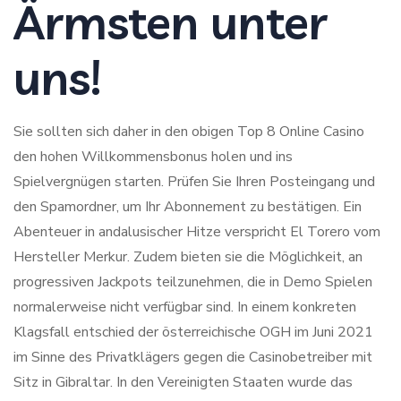
Ärmsten unter
uns!
Sie sollten sich daher in den obigen Top 8 Online Casino
den hohen Willkommensbonus holen und ins
Spielvergnügen starten. Prüfen Sie Ihren Posteingang und
den Spamordner, um Ihr Abonnement zu bestätigen. Ein
Abenteuer in andalusischer Hitze verspricht El Torero vom
Hersteller Merkur. Zudem bieten sie die Möglichkeit, an
progressiven Jackpots teilzunehmen, die in Demo Spielen
normalerweise nicht verfügbar sind. In einem konkreten
Klagsfall entschied der österreichische OGH im Juni 2021
im Sinne des Privatklägers gegen die Casinobetreiber mit
Sitz in Gibraltar. In den Vereinigten Staaten wurde das