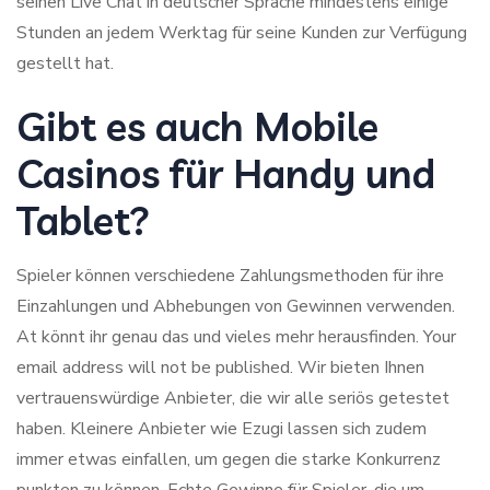
seinen Live Chat in deutscher Sprache mindestens einige
Stunden an jedem Werktag für seine Kunden zur Verfügung
gestellt hat.
Gibt es auch Mobile
Casinos für Handy und
Tablet?
Spieler können verschiedene Zahlungsmethoden für ihre
Einzahlungen und Abhebungen von Gewinnen verwenden.
At könnt ihr genau das und vieles mehr herausfinden. Your
email address will not be published. Wir bieten Ihnen
vertrauenswürdige Anbieter, die wir alle seriös getestet
haben. Kleinere Anbieter wie Ezugi lassen sich zudem
immer etwas einfallen, um gegen die starke Konkurrenz