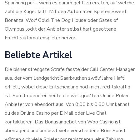
Spannung pur – wenn es darum geht, zu erraten, auf welche
Zahl die Kugel fällt. Mit den Automaten Spielen Sweet
Bonanza, Wolf Gold, The Dog House oder Gates of
Olympus lockt der Anbieter selbst hart gesottene
Früchteautomatenspieler hervor.
Beliebte Artikel
Die bisher strengste Strafe fasste der Call Center Manager
aus, der vom Landgericht Saarbrücken zwölf Jahre Haft
erhielt, wobei diese Entscheidung noch nicht rechtskräftig
ist. Somit operieren heute die weltgrößten Online Poker
Anbieter von ebendort aus. Von 8:00 bis 0:00 Uhr kannst
du das Online Casino per E Mail oder Live Chat
kontaktieren. Das Bonusangebot von Woo Casino ist
überragend und umfasst viele verschiedene Boni. Sonst
würden sich viele Spieler nur registrieren, eine Zahlung