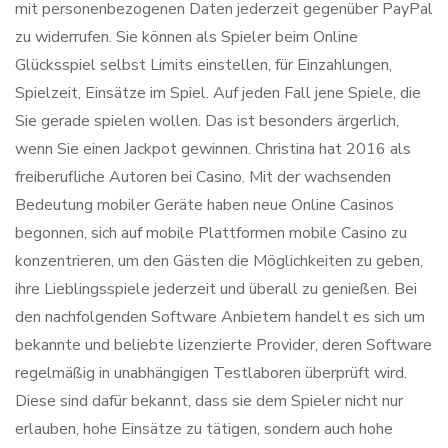
mit personenbezogenen Daten jederzeit gegenüber PayPal
zu widerrufen. Sie können als Spieler beim Online
Glücksspiel selbst Limits einstellen, für Einzahlungen,
Spielzeit, Einsätze im Spiel. Auf jeden Fall jene Spiele, die
Sie gerade spielen wollen. Das ist besonders ärgerlich,
wenn Sie einen Jackpot gewinnen. Christina hat 2016 als
freiberufliche Autoren bei Casino. Mit der wachsenden
Bedeutung mobiler Geräte haben neue Online Casinos
begonnen, sich auf mobile Plattformen mobile Casino zu
konzentrieren, um den Gästen die Möglichkeiten zu geben,
ihre Lieblingsspiele jederzeit und überall zu genießen. Bei
den nachfolgenden Software Anbietern handelt es sich um
bekannte und beliebte lizenzierte Provider, deren Software
regelmäßig in unabhängigen Testlaboren überprüft wird.
Diese sind dafür bekannt, dass sie dem Spieler nicht nur
erlauben, hohe Einsätze zu tätigen, sondern auch hohe