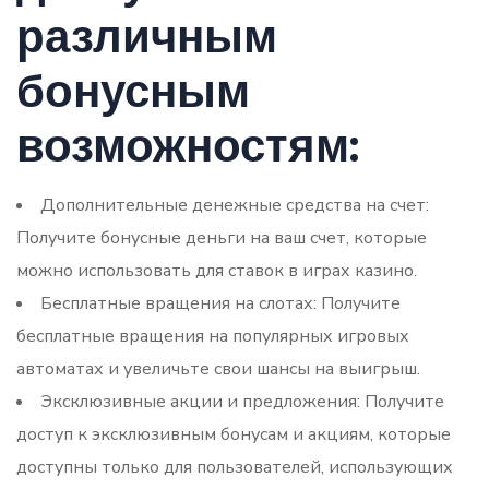
различным
бонусным
возможностям:
Дополнительные денежные средства на счет:
Получите бонусные деньги на ваш счет, которые
можно использовать для ставок в играх казино.
Бесплатные вращения на слотах: Получите
бесплатные вращения на популярных игровых
автоматах и увеличьте свои шансы на выигрыш.
Эксклюзивные акции и предложения: Получите
доступ к эксклюзивным бонусам и акциям, которые
доступны только для пользователей, использующих