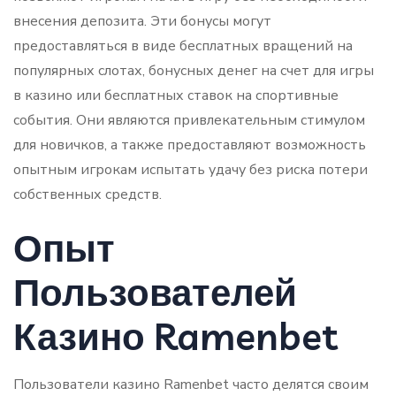
внесения депозита. Эти бонусы могут
предоставляться в виде бесплатных вращений на
популярных слотах, бонусных денег на счет для игры
в казино или бесплатных ставок на спортивные
события. Они являются привлекательным стимулом
для новичков, а также предоставляют возможность
опытным игрокам испытать удачу без риска потери
собственных средств.
Опыт
Пользователей
Казино Ramenbet
Пользователи казино Ramenbet часто делятся своим