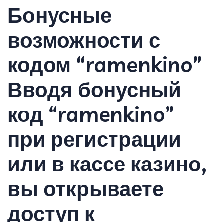
Бонусные
возможности с
кодом “ramenkino”
Вводя бонусный
код “ramenkino”
при регистрации
или в кассе казино,
вы открываете
доступ к