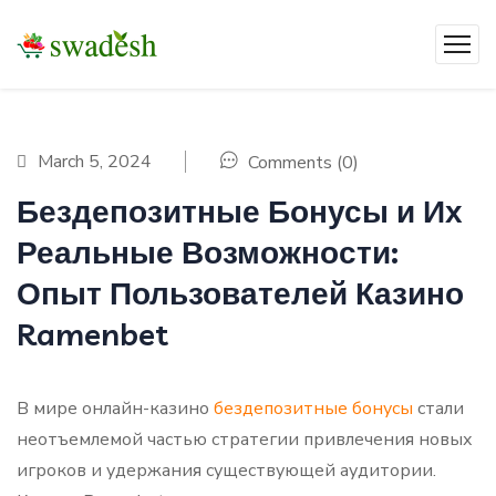
March 5, 2024
Comments (0)
Бездепозитные Бонусы и Их
Реальные Возможности:
Опыт Пользователей Казино
Ramenbet
В мире онлайн-казино
бездепозитные бонусы
стали
неотъемлемой частью стратегии привлечения новых
игроков и удержания существующей аудитории.