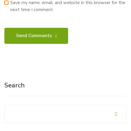
Save my name, email, and website in this browser for the
next time I comment.
Search