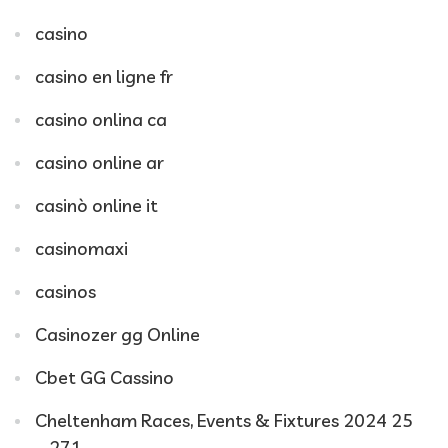
casino
casino en ligne fr
casino onlina ca
casino online ar
casinò online it
casinomaxi
casinos
Casinozer gg Online
Cbet GG Cassino
Cheltenham Races, Events & Fixtures 2024 25
– 271