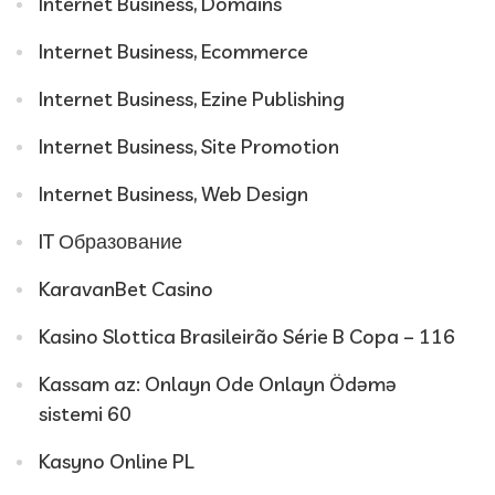
Internet Business, Domains
Internet Business, Ecommerce
Internet Business, Ezine Publishing
Internet Business, Site Promotion
Internet Business, Web Design
IT Образование
KaravanBet Casino
Kasino Slottica Brasileirão Série B Copa – 116
Kassam az: Onlayn Ode Onlayn Ödəmə
sistemi 60
Kasyno Online PL