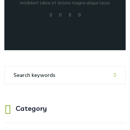
incididunt labre et dolore magna aliqua lacus
Category