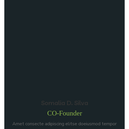
Somalia D. Silva
CO-Founder
Amet consecte adipiscing elitse doeiusmod tempor