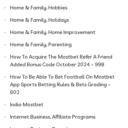
Home & Family, Hobbies
Home & Family, Holidays
Home & Family, Home Improvement
Home & Family, Parenting
How To Acquire The Mostbet Refer A Friend
Added Bonus Code October 2024 – 998
How To Be Able To Bet Football On Mostbet
App Sports Betting Rules & Bets Grading –
602
India Mostbet
Internet Business, Affiliate Programs