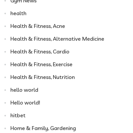
Gym News
health
Health & Fitness, Acne
Health & Fitness, Alternative Medicine
Health & Fitness, Cardio
Health & Fitness, Exercise
Health & Fitness, Nutrition
hello world
Hello world!
hitbet
Home & Family, Gardening