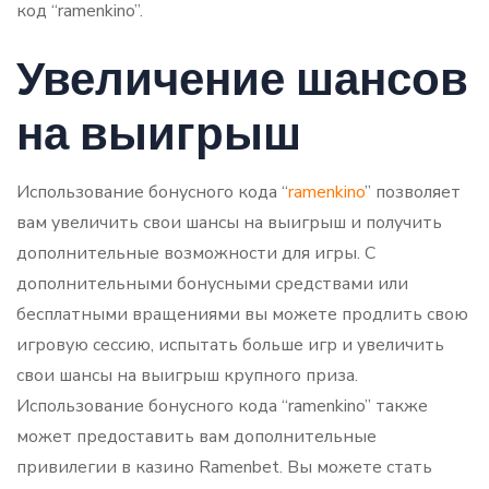
код “ramenkino”.
Увеличение шансов
на выигрыш
Использование бонусного кода “
ramenkino
” позволяет
вам увеличить свои шансы на выигрыш и получить
дополнительные возможности для игры. С
дополнительными бонусными средствами или
бесплатными вращениями вы можете продлить свою
игровую сессию, испытать больше игр и увеличить
свои шансы на выигрыш крупного приза.
Использование бонусного кода “ramenkino” также
может предоставить вам дополнительные
привилегии в казино Ramenbet. Вы можете стать