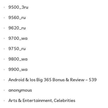
9500_3ru
9560_ru
9620_ru
9700_wa
9750_ru
9800_wa
9900_wa
Android & Ios Big 365 Bonus & Review – 539
anonymous
Arts & Entertainment, Celebrities