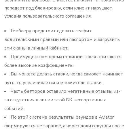
возникнуть вопросы. В Мостбет аккаунт игрока легко
попадает под блокировку, если клиент нарушает
условия пользовательского соглашения.
Гемблеру предстоит сделать селфи с
водительскими правами или паспортом и загрузить
эти сканы в личный кабинет.
Преимуществом прематч-линии также считаются
более высокие коэффициенты.
Вы можете делать ставки, когда самолет начинает
путь, то увеличивается и множитель ставки.
Часть бетторов оставило негативные отзывы из-
за отсутствия в линии этой БК неспортивных
событий.
По этой системе результаты раундов в Aviator
формируются не заранее, а через доли секунды после