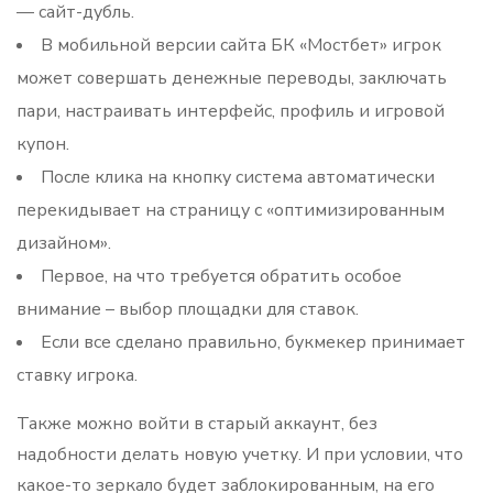
— сайт-дубль.
В мобильной версии сайта БК «Мостбет» игрок
может совершать денежные переводы, заключать
пари, настраивать интерфейс, профиль и игровой
купон.
После клика на кнопку система автоматически
перекидывает на страницу с «оптимизированным
дизайном».
Первое, на что требуется обратить особое
внимание – выбор площадки для ставок.
Если все сделано правильно, букмекер принимает
ставку игрока.
Также можно войти в старый аккаунт, без
надобности делать новую учетку. И при условии, что
какое-то зеркало будет заблокированным, на его