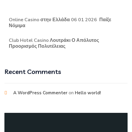
Online Casino στην Ελλάδα 06 01 2026 ️ Παίξε
Νόμιμα
Club Hotel Casino Λουτράκι Ο Απόλυτος
Προορισμός Πολυτέλειας
Recent Comments
on
A WordPress Commenter
Hello world!