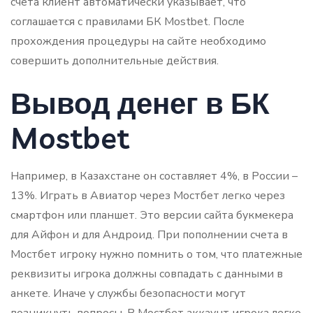
счета клиент автоматически указывает, что
соглашается с правилами БК Mostbet. После
прохождения процедуры на сайте необходимо
совершить дополнительные действия.
Вывод денег в БК
Mostbet
Например, в Казахстане он составляет 4%, в России –
13%. Играть в Авиатор через Мостбет легко через
смартфон или планшет. Это версии сайта букмекера
для Айфон и для Андроид. При пополнении счета в
Мостбет игроку нужно помнить о том, что платежные
реквизиты игрока должны совпадать с данными в
анкете. Иначе у службы безопасности могут