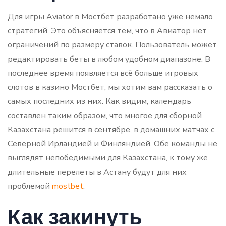
Для игры Aviator в Мостбет разработано уже немало
стратегий. Это объясняется тем, что в Авиатор нет
ограничений по размеру ставок. Пользователь может
редактировать беты в любом удобном диапазоне. В
последнее время появляется всё больше игровых
слотов в казино Мостбет, мы хотим вам рассказать о
самых последних из них. Как видим, календарь
составлен таким образом, что многое для сборной
Казахстана решится в сентябре, в домашних матчах с
Северной Ирландией и Финляндией. Обе команды не
выглядят непобедимыми для Казахстана, к тому же
длительные перелеты в Астану будут для них
проблемой
mostbet
.
Как закинуть