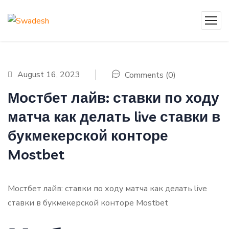
August 16, 2023
Comments (0)
Мостбет лайв: ставки по ходу
матча как делать live ставки в
букмекерской конторе
Mostbet
Мостбет лайв: ставки по ходу матча как делать live
ставки в букмекерской конторе Mostbet