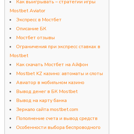
Как выигрывать – стратегии игры
Mostbet Aviator
Экспресс в Мостбет
Описание БК
Мостбет отзывы
Ограничения при экспресс ставках в
Mostbet
Как скачать Мостбет на Айфон
Mostbet KZ казино: автоматы и слоты
Авиатор в мобильном казино
Вывод денег в БК Mostbet
Вывод на карту банка
Зеркало сайта mostbet.com
Пополнение счета и вывод средств
Особенности выбора беспроводного