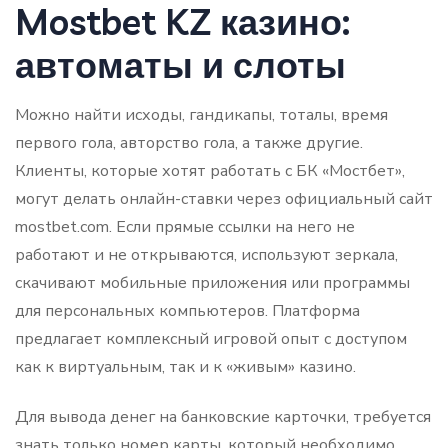
Mostbet KZ казино:
автоматы и слоты
Можно найти исходы, гандикапы, тоталы, время
первого гола, авторство гола, а также другие.
Клиенты, которые хотят работать с БК «Мостбет»,
могут делать онлайн-ставки через официальный сайт
mostbet.com. Если прямые ссылки на него не
работают и не открываются, используют зеркала,
скачивают мобильные приложения или программы
для персональных компьютеров. Платформа
предлагает комплексный игровой опыт с доступом
как к виртуальным, так и к «живым» казино.
Для вывода денег на банковские карточки, требуется
знать только номер карты, который необходимо