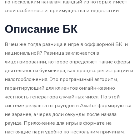
по нескольким каналам, каждый из которых имеет
свои особенности, преимущества и недостатки.
Описание БК
В чем же тогда разница в игре в оффшорной БК и
национальной? Разница заключается в
лицензировании, которое определяет такие сферы
деятельности букмекера, как процесс регистрации и
налогообложения. Это программный алгоритм,
гарантирующий для клиентов онлайн-казино
честность генератора случайных чисел. По этой
системе результаты раундов в Aviator формируются
не заранее, а через доли секунды после начала
раунда. Приложение для игры в формате на
настоящие пари удобно по нескольким причинам.