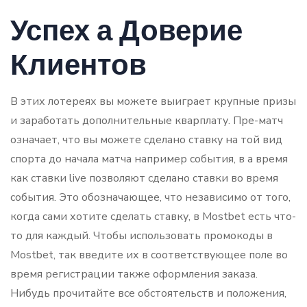
Успех а Доверие
Клиентов
В этих лотереях вы можете выиграет крупные призы
и заработать дополнительные кварплату. Пре-матч
означает, что вы можете сделано ставку на той вид
спорта до начала матча например события, в а время
как ставки live позволяют сделано ставки во время
события. Это обозначающее, что независимо от того,
когда сами хотите сделать ставку, в Mostbet есть что-
то для каждый. Чтобы использовать промокоды в
Mostbet, так введите их в соответствующее поле во
время регистрации также оформления заказа.
Нибудь прочитайте все обстоятельств и положения,