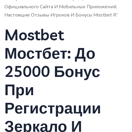
Официального Сайта И Мобильных Приложений,
Настоящие Отзывы Игроков И Бонусы Mostbet R”
Mostbet
Мостбет: До
25000 Бонус
При
Регистрации
Зеркало И