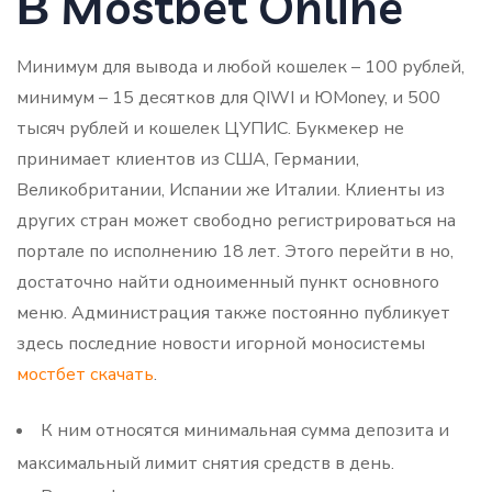
В Mostbet Online
Минимум для вывода и любой кошелек – 100 рублей,
минимум – 15 десятков для QIWI и ЮMoney, и 500
тысяч рублей и кошелек ЦУПИС. Букмекер не
принимает клиентов из США, Германии,
Великобритании, Испании же Италии. Клиенты из
других стран может свободно регистрироваться на
портале по исполнению 18 лет. Этого перейти в но,
достаточно найти одноименный пункт основного
меню. Администрация также постоянно публикует
здесь последние новости игорной моносистемы
мостбет скачать
.
К ним относятся минимальная сумма депозита и
максимальный лимит снятия средств в день.