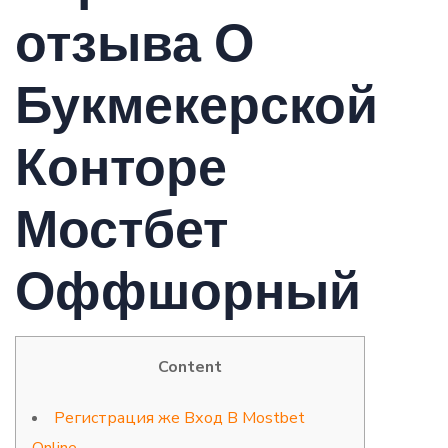
отзыва О
Букмекерской
Конторе
Мостбет
Оффшорный
Content
Регистрация же Вход В Mostbet