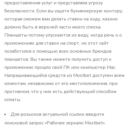
предоставления услуг и представляла угрозу
безопасности. Если вы ищете букмекерскую контору,
которая сможем вам делать ставки на ходу, казино
должно быть в верхней части моего списка.
Планшеты потому упускаются из виду, когда речь о о
приложениях для ставок на спорт, но этот сайт
позаботился о помощью всех основных брендов
планшетов. Вы также можете получить доступ к
приложению прошло свой ПК или компьютер Mac.
Напрашивающийся средств из Mostbet доступен всем
клиентам, независимо от его местоположения, при
противном, что у них есть действующий способом
оплаты.
Для розысков актуальной ссылки введите
поисковой запрос «Рабочее зеркало Mostbet».