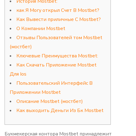
История Mostbet:
как Я Могу открыл Счет В Mostbet?
Как Вывести приличные С Mostbet?
О Компании Mostbet
Отзывы Пользователей том Mostbet
(мостбет)
Ключевые Преимущества Mostbet:
Как Скачать Приложение Mostbet
Для Ios
Пользовательский Интерфейс В
Приложении Mostbet
Описание Mostbet (мостбет)
Как выходить Деньги Из Бк Mostbet
Букмекерская контора Mostbet принадлежит