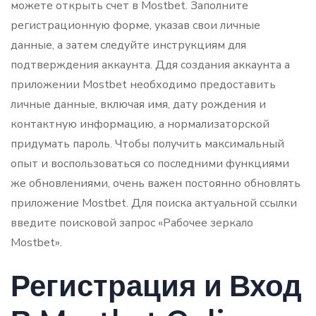
можете открыть счет в Mostbet. Заполните
регистрационную форме, указав свои личные
данные, а затем следуйте инструкциям для
подтверждения аккаунта. Ддя создания аккаунта а
приложении Mostbet необходимо предоставить
личные данные, включая имя, дату рождения и
контактную информацию, а нормализаторской
придумать пароль. Чтобы получить максимальный
опыт и воспользоваться со последними функциями
же обновлениями, очень важен постоянно обновлять
приложение Mostbet. Для поиска актуальной ссылки
введите поисковой запрос «Рабочее зеркало
Mostbet».
Регистрация и Вход