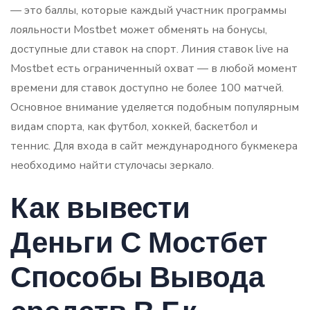
— это баллы, которые каждый участник программы
лояльности Mostbet может обменять на бонусы,
доступные дли ставок на спорт. Линия ставок live на
Mostbet есть ограниченный охват — в любой момент
времени для ставок доступно не более 100 матчей.
Основное внимание уделяется подобным популярным
видам спорта, как футбол, хоккей, баскетбол и
теннис. Для входа в сайт международного букмекера
необходимо найти стулочасы зеркало.
Как вывести
Деньги С Мостбет
Способы Вывода