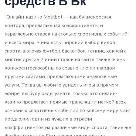
средств В Бк
“Онлайн-казино Mostbet — как букмекерская
контора, предлагающая коэффициенты и
параллельно ставок на столько спортивных событий
и всего мира. У них есть широкий выбор видов
спорта, включая футбол, баскетбол, теннис, хоккей а
многие другие. Линии ставок на сайте также очень
конкурентоспособны по сравнению пиппардом
другими сайтами, предлагающими аналогичные
услуги. Тогда вы любите увидеть игры в прямом
эфире, вы буду рады узнать, только это онлайн-
казино предлагает прямые трансляции матчей всех
основных спортивных событий по ковсему миру. Сайт
предложил одни из лучших в отрасли
коэффициентов на различные виды спорта, такие же