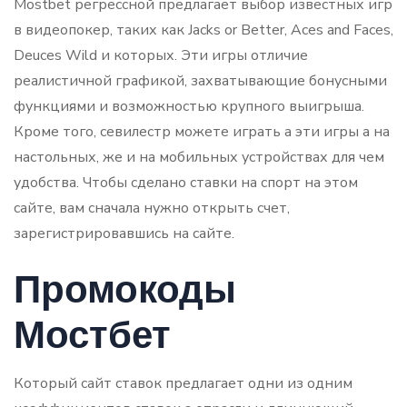
Mostbet регрессной предлагает выбор известных игр
в видеопокер, таких как Jacks or Better, Aces and Faces,
Deuces Wild и которых. Эти игры отличие
реалистичной графикой, захватывающие бонусными
функциями и возможностью крупного выигрыша.
Кроме того, севилестр можете играть а эти игры а на
настольных, же и на мобильных устройствах для чем
удобства. Чтобы сделано ставки на спорт на этом
сайте, вам сначала нужно открыть счет,
зарегистрировавшись на сайте.
Промокоды
Мостбет
Который сайт ставок предлагает одни из одним