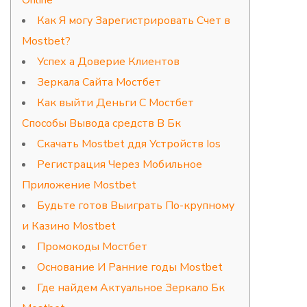
Online
Как Я могу Зарегистрировать Счет в
Mostbet?
Успех а Доверие Клиентов
Зеркала Сайта Мостбет
Как выйти Деньги С Мостбет
Способы Вывода средств В Бк
Скачать Mostbet ддя Устройств Ios
Регистрация Через Мобильное
Приложение Mostbet
Будьте готов Выиграть По-крупному
и Казино Mostbet
Промокоды Мостбет
Основание И Ранние годы Mostbet
Где найдем Актуальное Зеркало Бк