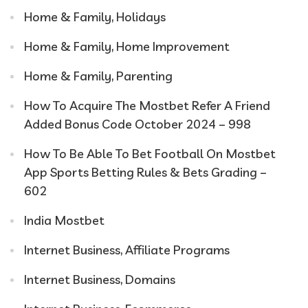
Home & Family, Holidays
Home & Family, Home Improvement
Home & Family, Parenting
How To Acquire The Mostbet Refer A Friend
Added Bonus Code October 2024 – 998
How To Be Able To Bet Football On Mostbet
App Sports Betting Rules & Bets Grading –
602
India Mostbet
Internet Business, Affiliate Programs
Internet Business, Domains