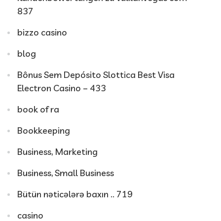
837
bizzo casino
blog
Bônus Sem Depósito Slottica Best Visa
Electron Casino – 433
book of ra
Bookkeeping
Business, Marketing
Business, Small Business
Bütün nəticələrə baxın .. 719
casino