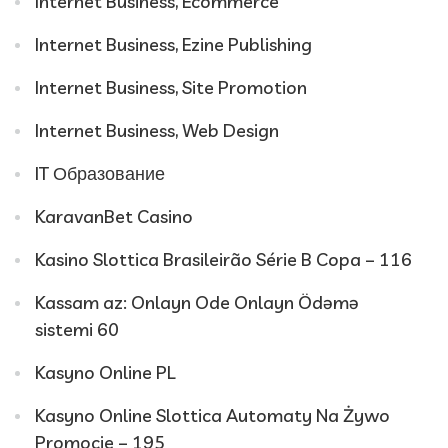
Internet Business, Ecommerce
Internet Business, Ezine Publishing
Internet Business, Site Promotion
Internet Business, Web Design
IT Образование
KaravanBet Casino
Kasino Slottica Brasileirão Série B Copa – 116
Kassam az: Onlayn Ode Onlayn Ödəmə
sistemi 60
Kasyno Online PL
Kasyno Online Slottica Automaty Na Żywo
Promocje – 195