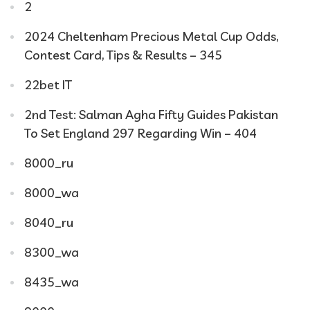
2
2024 Cheltenham Precious Metal Cup Odds,
Contest Card, Tips & Results – 345
22bet IT
2nd Test: Salman Agha Fifty Guides Pakistan
To Set England 297 Regarding Win – 404
8000_ru
8000_wa
8040_ru
8300_wa
8435_wa