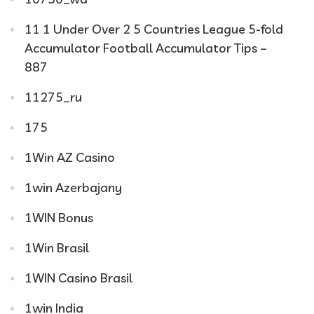
11 1 Under Over 2 5 Countries League 5-fold
Accumulator Football Accumulator Tips –
887
11275_ru
175
1Win AZ Casino
1win Azerbajany
1WIN Bonus
1Win Brasil
1WIN Casino Brasil
1win India