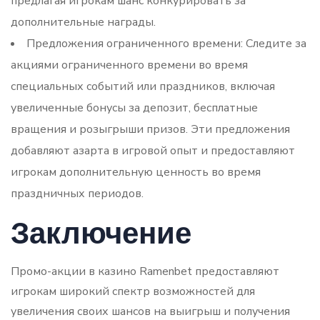
предлагая игрокам шанс конкурировать за
дополнительные награды.
Предложения ограниченного времени: Следите за
акциями ограниченного времени во время
специальных событий или праздников, включая
увеличенные бонусы за депозит, бесплатные
вращения и розыгрыши призов. Эти предложения
добавляют азарта в игровой опыт и предоставляют
игрокам дополнительную ценность во время
праздничных периодов.
Заключение
Промо-акции в казино Ramenbet предоставляют
игрокам широкий спектр возможностей для
увеличения своих шансов на выигрыш и получения