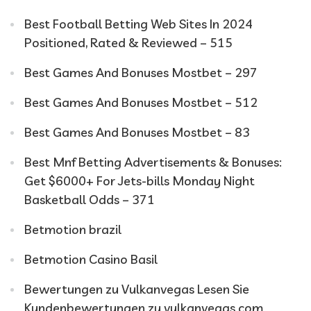
Best Football Betting Web Sites In 2024
Positioned, Rated & Reviewed – 515
Best Games And Bonuses Mostbet – 297
Best Games And Bonuses Mostbet – 512
Best Games And Bonuses Mostbet – 83
Best Mnf Betting Advertisements & Bonuses:
Get $6000+ For Jets-bills Monday Night
Basketball Odds – 371
Betmotion brazil
Betmotion Casino Basil
Bewertungen zu Vulkanvegas Lesen Sie
Kundenbewertungen zu vulkanvegas com