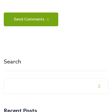
Search
Recent Posts