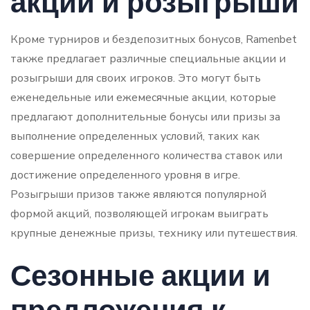
акции и розыгрыши
Кроме турниров и бездепозитных бонусов, Ramenbet
также предлагает различные специальные акции и
розыгрыши для своих игроков. Это могут быть
еженедельные или ежемесячные акции, которые
предлагают дополнительные бонусы или призы за
выполнение определенных условий, таких как
совершение определенного количества ставок или
достижение определенного уровня в игре.
Розыгрыши призов также являются популярной
формой акций, позволяющей игрокам выиграть
крупные денежные призы, технику или путешествия.
Сезонные акции и
предложения к