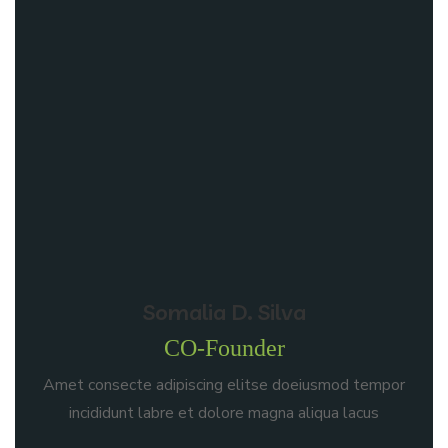
Somalia D. Silva
CO-Founder
Amet consecte adipiscing elitse doeiusmod tempor
incididunt labre et dolore magna aliqua lacus