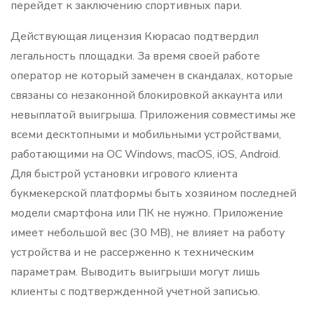
перейдет к заключению спортивных пари.
Действующая лицензия Кюрасао подтвердил
легальность площадки. За время своей работе
оператор не который замечен в скандалах, которые
связаны со незаконной блокировкой аккаунта или
невыплатой выигрыша. Приложения совместимы же
всеми десктопными и мобильными устройствами,
работающими на ОС Windows, macOS, iOS, Android.
Для быстрой установки игрового клиента
букмекерской платформы быть хозяином последней
модели смартфона или ПК не нужно. Приложение
имеет небольшой вес (30 MB), не влияет на работу
устройства и не рассерженно к техническим
параметрам. Выводить выигрыши могут лишь
клиенты с подтвержденной учетной записью.