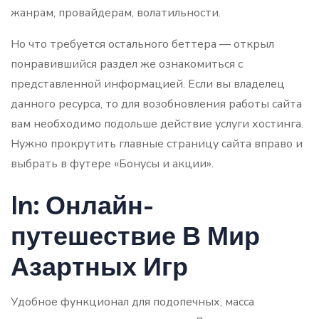
жанрам, провайдерам, волатильности.
Но что требуется остального беттера — открыл
понравившийся раздел же ознакомиться с
представленной информацией. Если вы владелец
данного ресурса, то для возобновления работы сайта
вам необходимо подольше действие услуги хостинга.
Нужно прокрутить главные страницу сайта вправо и
выбрать в футере «Бонусы и акции».
In: Онлайн-
путешествие В Мир
Азартных Игр
Удобное функционал для подопечных, масса