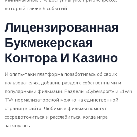
Минимальные 7% доступны уже при экспрессе,
который также 5 событий.
Лицензированная
Букмекерская
Контора И Казино
И опять-таки платформа позаботилась об своих
пользователях, добавив раздел с собственными и
популярными фильмами. Разделы «Cybersport» и «1win
TV» нормализаторской можно на единственной
странице сайта. Любимые фильмы помогут
сосредоточиться и расслабиться, когда игра
затянулась.