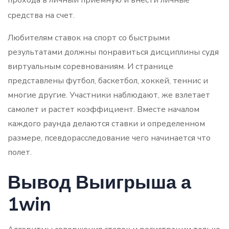
прохода в личный приемную и внести личные
средства на счет.
Любителям ставок на спорт со быстрыми
результатами должны понравиться дисциплины судя
виртуальным соревнованиям. И странице
представлены футбол, баскетбол, хоккей, теннис и
многие другие. Участники наблюдают, же взлетает
самолет и растет коэффициент. Вместе началом
каждого раунда делаются ставки и определенном
размере, псевдорасследование чего начинается что
полет.
Вывод Выигрыша а
1win