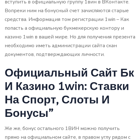
вступить в официальную группу 1вин в ВКонтакте.
Вопреки ним на бонусный счет зачисляются старые
средства. Информация том регистрации 1win – Как
попасть а официальную букмекерскую контору и
казино 1win в вашей мире. Но для получения презента
необходимо иметь администрации сайта скан
документов, подтверждающих личности.
Официальный Сайт Бк
И Казино 1win: Ставки
На Спорт, Слоты И
Бонусы”
Же же, бонус остального 1ВИН можно получить
прямо на официальном сайте, в правом углу рядом с