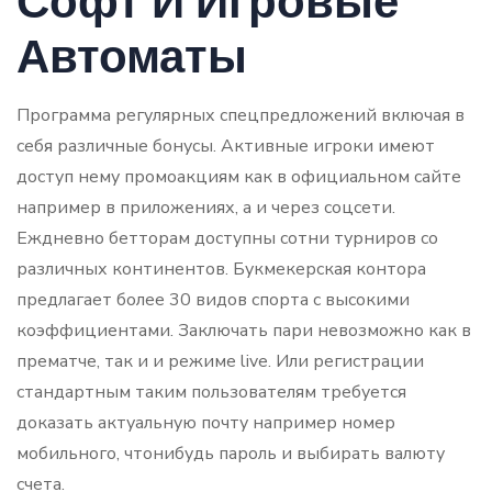
Софт И Игровые
Автоматы
Программа регулярных спецпредложений включая в
себя различные бонусы. Активные игроки имеют
доступ нему промоакциям как в официальном сайте
например в приложениях, а и через соцсети.
Еждневно бетторам доступны сотни турниров со
различных континентов. Букмекерская контора
предлагает более 30 видов спорта с высокими
коэффициентами. Заключать пари невозможно как в
прематче, так и и режиме live. Или регистрации
стандартным таким пользователям требуется
доказать актуальную почту например номер
мобильного, чтонибудь пароль и выбирать валюту
счета.