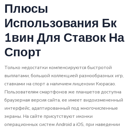
Плюсы
Использования Бк
1вин Для Ставок На
Спорт
Только недостатки компенсируются быстротой
выплатами, большой коллекцией разнообразных игр,
ставками на спорт а наличием лицензии Кюрасао.
Пользователям смартфонов же планшетов доступна
браузерная версия сайта, ее имеет видоизмененный
интерфейс, адаптированный под многочисленные
экраны. На сайте присутствуют иконки
операционных систем Android а iOS, при наведении