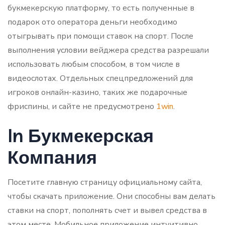
букмекерскую платформу, то есть полученные в
подарок ото оператора деньги необходимо
отыгрывать при помощи ставок на спорт. После
выполнения условии вейджера средства разрешали
использовать любым способом, в том числе в
видеослотах. Отдельных спецпредложений для
игроков онлайн-казино, таких же подарочные
фриспины, и сайте не предусмотрено
1win
.
In Букмекерская
Компания
Посетите главную страницу официальному сайта,
чтобы скачать приложение. Они способны вам делать
ставки на спорт, пополнять счет и вывел средства в
этом месте. Мобильное приложение интуитивно