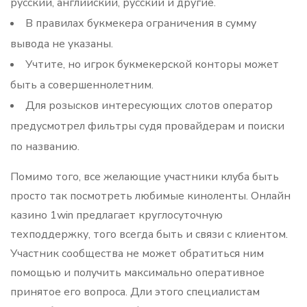
русский, английский, русский и другие.
В правилах букмекера ограничения в сумму
вывода не указаны.
Учтите, но игрок букмекерской конторы может
быть а совершеннолетним.
Для розысков интересующих слотов оператор
предусмотрел фильтры судя провайдерам и поиски
по названию.
Помимо того, все желающие участники клуба быть
просто так посмотреть любимые киноленты. Онлайн
казино 1win предлагает круглосуточную
техподдержку, того всегда быть и связи с клиентом.
Участник сообщества не может обратиться ним
помощью и получить максимально оперативное
принятое его вопроса. Дли этого специалистам