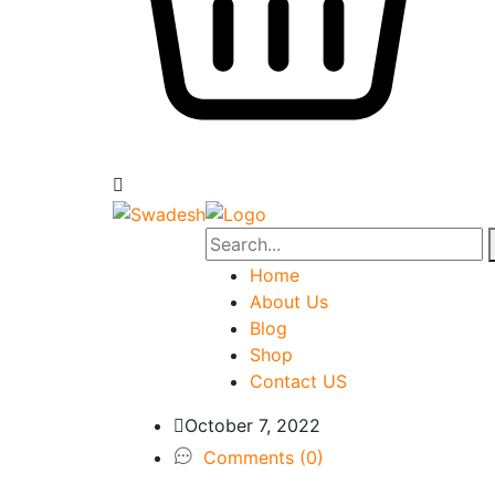
Home
About Us
Blog
Shop
Contact US
October 7, 2022
Comments (0)