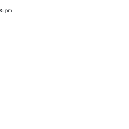
 05 pm