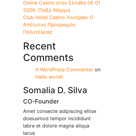
Online Casino στην Ελλάδα 06 01
2026 ️ Παίξε Νόμιμα
Club Hotel Casino Λουτράκι Ο
Απόλυτος Προορισμός
Πολυτέλειας
Recent
Comments
A WordPress Commenter
on
Hello world!
Somalia D. Silva
CO-Founder
Amet consecte adipiscing elitse
doeiusmod tempor incididunt
labre et dolore magna aliqua
lacus