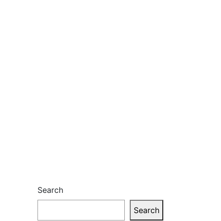
Search
Search