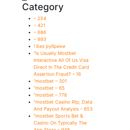
Category
– 254
– 421
– 686
– 993
! Без рубрики
"Is Usually Mostbet
Interactive All Of Us Visa
Direct In The Credit Card
Assertion Fraud? – 16
"mostbet – 301
"mostbet – 65
"mostbet – 778
"mostbet Casino Rtp, Data
And Payout Analysis – 653
"‎mostbet Sports Bet &
Casino On Typically The
App Store – 948