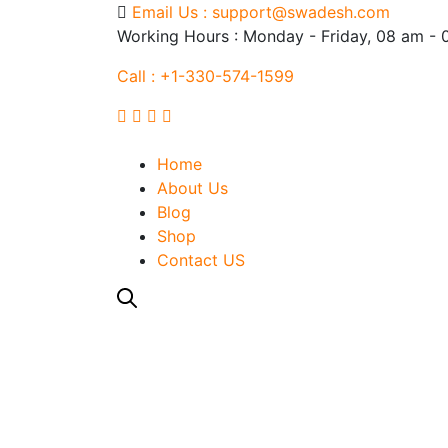
Email Us : support@swadesh.com
Working Hours : Monday - Friday, 08 am -
Call : +1-330-574-1599
Home
About Us
Blog
Shop
Contact US