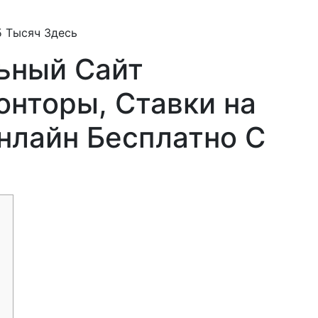
5 Тысяч Здесь
ьный Сайт
онторы, Ставки на
нлайн Бесплатно С