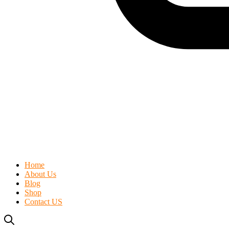
Home
About Us
Blog
Shop
Contact US