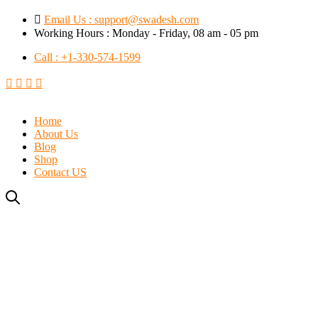
Email Us : support@swadesh.com
Working Hours : Monday - Friday, 08 am - 05 pm
Call : +1-330-574-1599
Home
About Us
Blog
Shop
Contact US