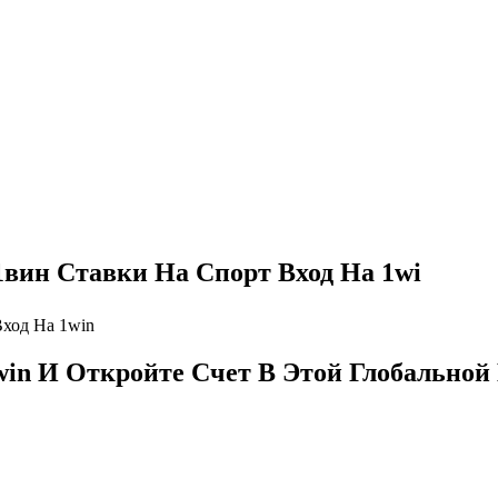
вин Ставки На Спорт Вход На 1wi
ход На 1win
win И Откройте Счет В Этой Глобальной