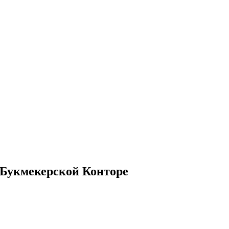
 Букмекерской Конторе