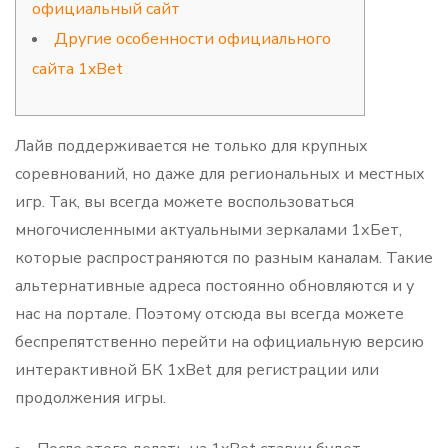
официальный сайт
Другие особенности официального
сайта 1xBet
Лайв поддерживается не только для крупных
соревнований, но даже для региональных и местных
игр. Так, вы всегда можете воспользоваться
многочисленными актуальными зеркалами 1хБет,
которые распространяются по разным каналам. Такие
альтернативные адреса постоянно обновляются и у
нас на портале. Поэтому отсюда вы всегда можете
беспрепятственно перейти на официальную версию
интерактивной БК 1xBet для регистрации или
продолжения игры.