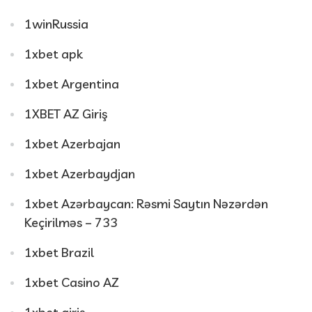
1winRussia
1xbet apk
1xbet Argentina
1XBET AZ Giriş
1xbet Azerbajan
1xbet Azerbaydjan
1xbet Azərbaycan: Rəsmi Saytın Nəzərdən
Keçirilməs – 733
1xbet Brazil
1xbet Casino AZ