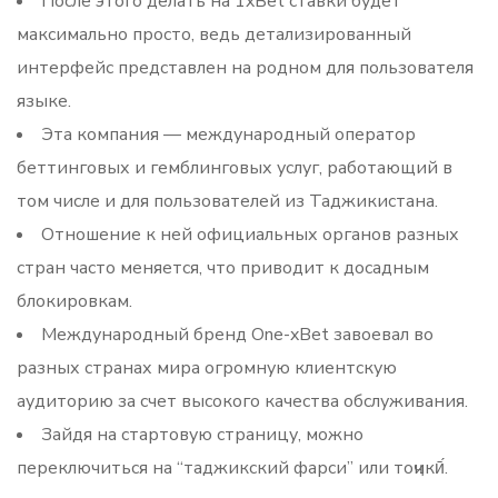
После этого делать на 1xBet ставки будет
максимально просто, ведь детализированный
интерфейс представлен на родном для пользователя
языке.
Эта компания — международный оператор
беттинговых и гемблинговых услуг, работающий в
том числе и для пользователей из Таджикистана.
Отношение к ней официальных органов разных
стран часто меняется, что приводит к досадным
блокировкам.
Международный бренд One-xBet завоевал во
разных странах мира огромную клиентскую
аудиторию за счет высокого качества обслуживания.
Зайдя на стартовую страницу, можно
переключиться на “таджикский фарси” или тоҷикӣ́.