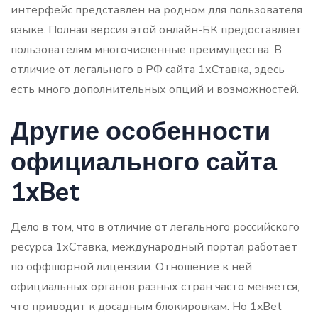
интерфейс представлен на родном для пользователя
языке. Полная версия этой онлайн-БК предоставляет
пользователям многочисленные преимущества. В
отличие от легального в РФ сайта 1хСтавка, здесь
есть много дополнительных опций и возможностей.
Другие особенности
официального сайта
1xBet
Дело в том, что в отличие от легального российского
ресурса 1хСтавка, международный портал работает
по оффшорной лицензии. Отношение к ней
официальных органов разных стран часто меняется,
что приводит к досадным блокировкам. Но 1xBet