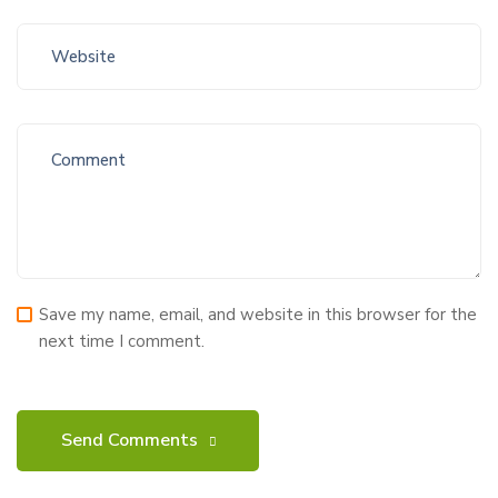
Save my name, email, and website in this browser for the
next time I comment.