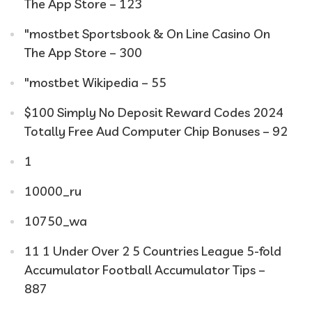
The App Store – 123
"‎mostbet Sportsbook & On Line Casino On
The App Store – 300
"mostbet Wikipedia – 55
$100 Simply No Deposit Reward Codes 2024
Totally Free Aud Computer Chip Bonuses – 92
1
10000_ru
10750_wa
11 1 Under Over 2 5 Countries League 5-fold
Accumulator Football Accumulator Tips –
887