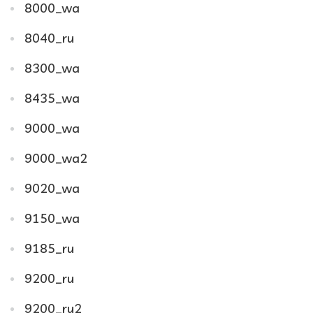
8000_wa
8040_ru
8300_wa
8435_wa
9000_wa
9000_wa2
9020_wa
9150_wa
9185_ru
9200_ru
9200_ru2