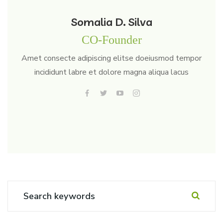
Somalia D. Silva
CO-Founder
Amet consecte adipiscing elitse doeiusmod tempor
incididunt labre et dolore magna aliqua lacus