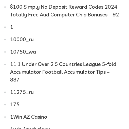
$100 Simply No Deposit Reward Codes 2024
Totally Free Aud Computer Chip Bonuses – 92
1
10000_ru
10750_wa
11 1 Under Over 2 5 Countries League 5-fold
Accumulator Football Accumulator Tips –
887
11275_ru
175
1Win AZ Casino