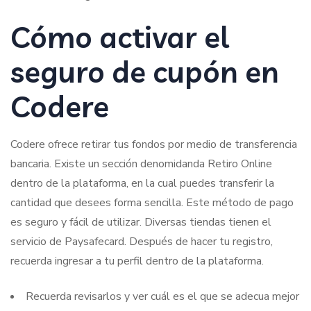
Cómo activar el
seguro de cupón en
Codere
Codere ofrece retirar tus fondos por medio de transferencia
bancaria. Existe un sección denomidanda Retiro Online
dentro de la plataforma, en la cual puedes transferir la
cantidad que desees forma sencilla. Este método de pago
es seguro y fácil de utilizar. Diversas tiendas tienen el
servicio de Paysafecard. Después de hacer tu registro,
recuerda ingresar a tu perfil dentro de la plataforma.
Recuerda revisarlos y ver cuál es el que se adecua mejor