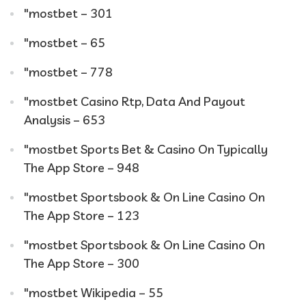
"mostbet – 301
"mostbet – 65
"mostbet – 778
"mostbet Casino Rtp, Data And Payout
Analysis – 653
"‎mostbet Sports Bet & Casino On Typically
The App Store – 948
"‎mostbet Sportsbook & On Line Casino On
The App Store – 123
"‎mostbet Sportsbook & On Line Casino On
The App Store – 300
"mostbet Wikipedia – 55