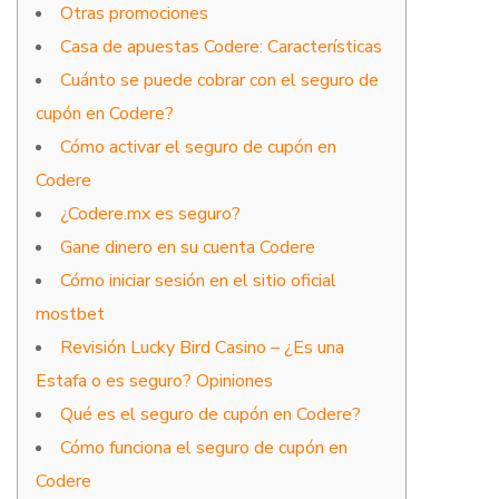
Otras promociones
Casa de apuestas Codere: Características
Cuánto se puede cobrar con el seguro de
cupón en Codere?
Cómo activar el seguro de cupón en
Codere
¿Codere.mx es seguro?
Gane dinero en su cuenta Codere
Cómo iniciar sesión en el sitio oficial
mostbet
Revisión Lucky Bird Casino – ¿Es una
Estafa o es seguro? Opiniones
Qué es el seguro de cupón en Codere?
Cómo funciona el seguro de cupón en
Codere