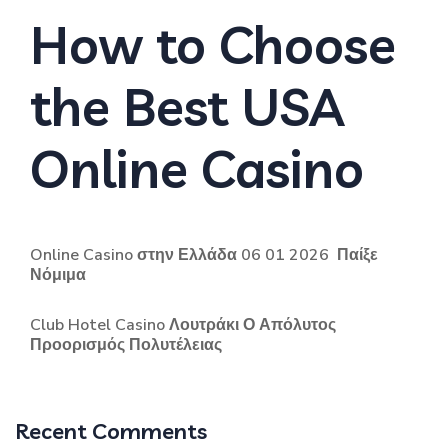
How to Choose
the Best USA
Online Casino
Online Casino στην Ελλάδα 06 01 2026 ️ Παίξε
Νόμιμα
Club Hotel Casino Λουτράκι Ο Απόλυτος
Προορισμός Πολυτέλειας
Recent Comments