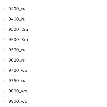
9400_ru
9460_ru
9500_2ru
9500_3ru
9560_ru
9620_ru
9700_wa
9750_ru
9800_wa
9900_wa