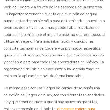
Encontrará información detallada sobre la oferta en el sitio
web de Codere y a través de los asesores de la empresa.
Es importante tener en cuenta que el cupón de seguro
puede estar disponible sólo para determinadas apuestas o
eventos deportivos. Además, puede haber restricciones
sobre el tipo mínimo o el importe máximo del reembolso al
utilizar el seguro. Para más información y condiciones,
consulte las normas de Codere y la promoción específica
que ofrece el servicio. No cabe duda que Codere es seguro
y confiable para para todos los apostadores en México. La
organización del sitio es excelente y ha logrado traducir
esto en la aplicación móvil de forma impecable.
Lo mismo pasa con los juegos de cartas, descubrirás una
colección de juegos de blackjack con diferentes variedades.
Hay que tener en cuenta que si hay apuestas gratuitas,
éstas aparecerán en el boleto,
descargar codere para