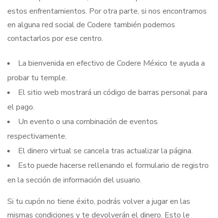
estos enfrentamientos. Por otra parte, si nos encontramos
en alguna red social de Codere también podemos
contactarlos por ese centro.
La bienvenida en efectivo de Codere México te ayuda a
probar tu temple.
El sitio web mostrará un código de barras personal para
el pago.
Un evento o una combinación de eventos
respectivamente.
El dinero virtual se cancela tras actualizar la página.
Esto puede hacerse rellenando el formulario de registro
en la sección de información del usuario.
Si tu cupón no tiene éxito, podrás volver a jugar en las
mismas condiciones y te devolverán el dinero. Esto le