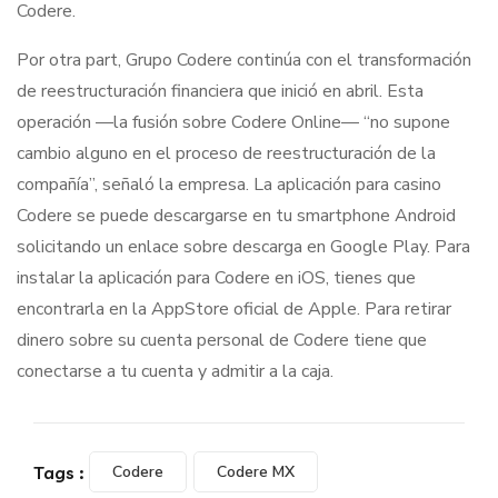
Codere.
Por otra part, Grupo Codere continúa con el transformación
de reestructuración financiera que inició en abril. Esta
operación —la fusión sobre Codere Online— “no supone
cambio alguno en el proceso de reestructuración de la
compañía”, señaló la empresa. La aplicación para casino
Codere se puede descargarse en tu smartphone Android
solicitando un enlace sobre descarga en Google Play. Para
instalar la aplicación para Codere en iOS, tienes que
encontrarla en la AppStore oficial de Apple. Para retirar
dinero sobre su cuenta personal de Codere tiene que
conectarse a tu cuenta y admitir a la caja.
Tags :
Codere
Codere MX