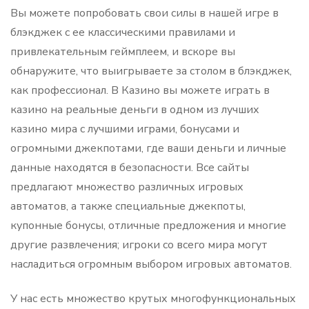
Вы можете попробовать свои силы в нашей игре в
блэкджек с ее классическими правилами и
привлекательным геймплеем, и вскоре вы
обнаружите, что выигрываете за столом в блэкджек,
как профессионал. В Казино вы можете играть в
казино на реальные деньги в одном из лучших
казино мира с лучшими играми, бонусами и
огромными джекпотами, где ваши деньги и личные
данные находятся в безопасности. Все сайты
предлагают множество различных игровых
автоматов, а также специальные джекпоты,
купонные бонусы, отличные предложения и многие
другие развлечения; игроки со всего мира могут
насладиться огромным выбором игровых автоматов.
У нас есть множество крутых многофункциональных