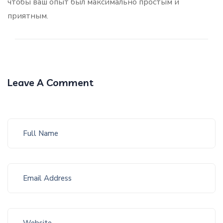
чтобы ваш опыт был максимально простым и
приятным.
Leave A Comment