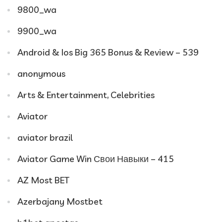
9800_wa
9900_wa
Android & Ios Big 365 Bonus & Review – 539
anonymous
Arts & Entertainment, Celebrities
Aviator
aviator brazil
Aviator Game Win Свои Навыки – 415
AZ Most BET
Azerbajany Mostbet