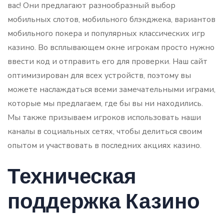
вас! Они предлагают разнообразный выбор
мобильных слотов, мобильного блэкджека, вариантов
мобильного покера и популярных классических игр
казино. Во всплывающем окне игрокам просто нужно
ввести код и отправить его для проверки. Наш сайт
оптимизирован для всех устройств, поэтому вы
можете наслаждаться всеми замечательными играми,
которые мы предлагаем, где бы вы ни находились.
Мы также призываем игроков использовать наши
каналы в социальных сетях, чтобы делиться своим
опытом и участвовать в последних акциях казино.
Техническая
поддержка Казино