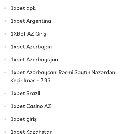
1xbet apk
1xbet Argentina
1XBET AZ Giriş
1xbet Azerbajan
1xbet Azerbaydjan
1xbet Azərbaycan: Rəsmi Saytın Nəzərdən
Keçirilməs – 733
1xbet Brazil
1xbet Casino AZ
1xbet giriş
1xbet Kazahstan