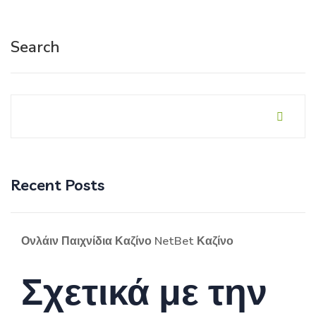
Search
Recent Posts
Ονλάιν Παιχνίδια Καζίνο NetBet Καζίνο
Σχετικά με την