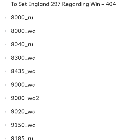
To Set England 297 Regarding Win – 404
8000_ru
8000_wa
8040_ru
8300_wa
8435_wa
9000_wa
9000_wa2
9020_wa
9150_wa
9185_ru