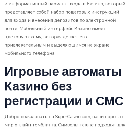
и информативный вариант входа в Казино, который
представляет собой набор пошаговых инструкций
для входа и внесения депозитов по электронной
почте. Мобильный интерфейс Казино имеет
цветовую схему, которая делает его
привлекательным и выделяющимся на экране
мобильного телефона.
Игровые автоматы
Казино без
регистрации и СМС
Добро пожаловать на SuperCasino.com, ваши ворота в
мир онлайн-гемблинга. Символы также подходят для