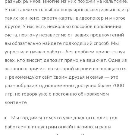
разных рынков, многие из них похожи на кельтские.
У нас также есть выбор популярных специальных игр,
таких как кено, скретч-карты, видеопокер и многое
другое. У нас есть несколько способов пополнения
счета, поэтому независимо от ваших предпочтений
вы обязательно найдете подходящий способ. Мы
упростили начало работы, без проблем приветствуя
всех, кто вносит депозит прямо на ваш счет. Одна из
основных причин, по которой игроки возвращаются
и рекомендуют сайт своим друзья и семья — это
разнообразие: одновременно доступно более 7000
игр, не говоря уже о постоянно обновляемом
контенте.
Мы гордимся тем, что уже двадцать один год
работаем в индустрии онлайн-казино, и рады