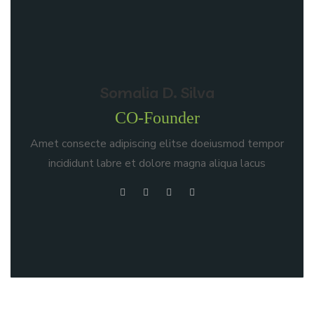
Somalia D. Silva
CO-Founder
Amet consecte adipiscing elitse doeiusmod tempor
incididunt labre et dolore magna aliqua lacus