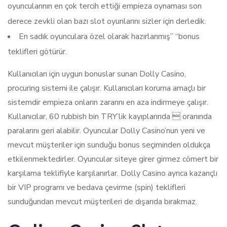
oyuncularının en çok tercih ettiği empieza oynaması son
derece zevkli olan bazı slot oyunlarını sizler için derledik.
En sadık oyunculara özel olarak hazırlanmış” “bonus
teklifleri götürür.
Kullanıcıları için uygun bonuslar sunan Dolly Casino,
procuring sistemi ile çalışır. Kullanıcıları koruma amaçlı bir
sistemdir empieza onların zararını en aza indirmeye çalışır.
Kullanıcılar, 60 rubbish bin TRY’lik kayıplarında  oranında
paralarını geri alabilir. Oyuncular Dolly Casino’nun yeni ve
mevcut müşteriler için sunduğu bonus seçiminden oldukça
etkilenmektedirler. Oyuncular siteye girer girmez cömert bir
karşılama teklifiyle karşılanırlar. Dolly Casino ayrıca kazançlı
bir VIP programı ve bedava çevirme (spin) teklifleri
sunduğundan mevcut müşterileri de dışarıda bırakmaz.