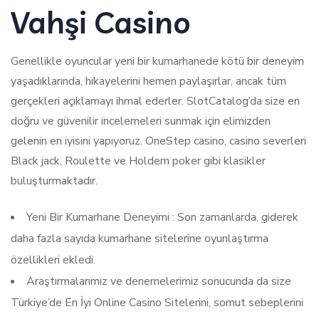
Vahşi Casino
Genellikle oyuncular yeni bir kumarhanede kötü bir deneyim
yaşadıklarında, hikayelerini hemen paylaşırlar, ancak tüm
gerçekleri açıklamayı ihmal ederler. SlotCatalog’da size en
doğru ve güvenilir incelemeleri sunmak için elimizden
gelenin en iyisini yapıyoruz. OneStep casino, casino severleri
Black jack, Roulette ve Holdem poker gibi klasikler
buluşturmaktadır.
Yeni Bir Kumarhane Deneyimi : Son zamanlarda, giderek
daha fazla sayıda kumarhane sitelerine oyunlaştırma
özellikleri ekledi.
Araştırmalarımız ve denemelerimiz sonucunda da size
Türkiye’de En İyi Online Casino Sitelerini, somut sebeplerini