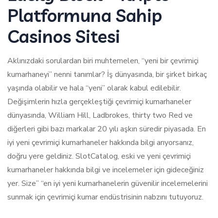
Platformuna Sahip
Casinos Sitesi
Aklınızdaki sorulardan biri muhtemelen, “yeni bir çevrimiçi
kumarhaneyi” nenni tanımlar? İş dünyasında, bir şirket birkaç
yaşında olabilir ve hala “yeni” olarak kabul edilebilir.
Değişimlerin hızla gerçekleştiği çevrimiçi kumarhaneler
dünyasında, William Hill, Ladbrokes, thirty two Red ve
diğerleri gibi bazı markalar 20 yılı aşkın süredir piyasada. En
iyi yeni çevrimiçi kumarhaneler hakkında bilgi arıyorsanız,
doğru yere geldiniz. SlotCatalog, eski ve yeni çevrimiçi
kumarhaneler hakkında bilgi ve incelemeler için gideceğiniz
yer. Size” “en iyi yeni kumarhanelerin güvenilir incelemelerini
sunmak için çevrimiçi kumar endüstrisinin nabzını tutuyoruz.