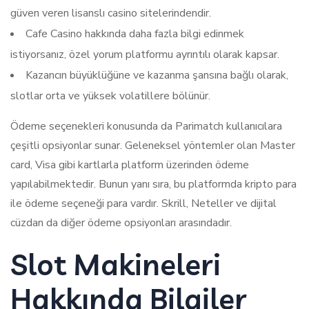
güven veren lisanslı casino sitelerindendir.
Cafe Casino hakkında daha fazla bilgi edinmek
istiyorsanız, özel yorum platformu ayrıntılı olarak kapsar.
Kazancın büyüklüğüne ve kazanma şansına bağlı olarak,
slotlar orta ve yüksek volatillere bölünür.
Ödeme seçenekleri konusunda da Parimatch kullanıcılara
çeşitli opsiyonlar sunar. Geleneksel yöntemler olan Master
card, Visa gibi kartlarla platform üzerinden ödeme
yapılabilmektedir. Bunun yanı sıra, bu platformda kripto para
ile ödeme seçeneği para vardır. Skrill, Neteller ve dijital
cüzdan da diğer ödeme opsiyonları arasındadır.
Slot Makineleri
Hakkında Bilgiler