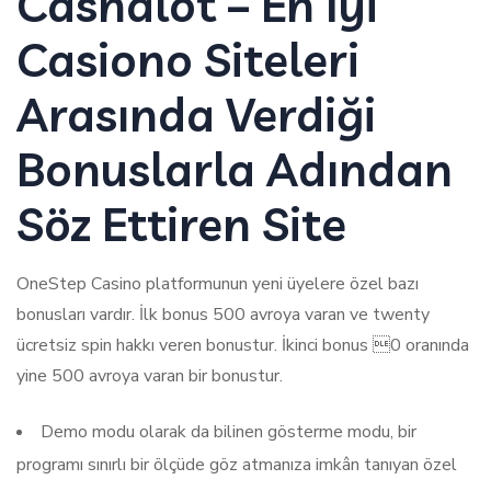
Cashalot – En İyi
Casiono Siteleri
Arasında Verdiği
Bonuslarla Adından
Söz Ettiren Site
OneStep Casino platformunun yeni üyelere özel bazı
bonusları vardır. İlk bonus 500 avroya varan ve twenty
ücretsiz spin hakkı veren bonustur. İkinci bonus 0 oranında
yine 500 avroya varan bir bonustur.
Demo modu olarak da bilinen gösterme modu, bir
programı sınırlı bir ölçüde göz atmanıza imkân tanıyan özel