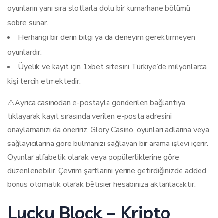
oyunların yanı sıra slotlarla dolu bir kumarhane bölümü
sobre sunar.
Herhangi bir derin bilgi ya da deneyim gerektirmeyen
oyunlardır.
Üyelik ve kayıt için 1xbet sitesini Türkiye’de milyonlarca
kişi tercih etmektedir.
⚠️Ayrıca casinodan e-postayla gönderilen bağlantıya
tıklayarak kayıt sırasında verilen e-posta adresini
onaylamanızı da öneririz. Glory Casino, oyunları adlarına veya
sağlayıcılarına göre bulmanızı sağlayan bir arama işlevi içerir.
Oyunlar alfabetik olarak veya popülerliklerine göre
düzenlenebilir. Çevrim şartlarını yerine getirdiğinizde added
bonus otomatik olarak bêtisier hesabınıza aktarılacaktır.
Lucky Block – Kripto