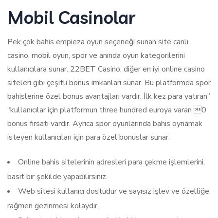
Mobil Casinolar
Pek çok bahis empieza oyun seçeneği sunan site canlı
casino, mobil oyun, spor ve anında oyun kategorilerini
kullanıcılara sunar. 22BET Casino, diğer en iyi online casino
siteleri gibi çeşitli bonus imkanları sunar. Bu platformda spor
bahislerine özel bonus avantajları vardır. İlk kez para yatıran”
“kullanıcılar için platformun three hundred euroya varan 0
bonus fırsatı vardır. Ayrıca spor oyunlarında bahis oynamak
isteyen kullanıcıları için para özel bonuslar sunar.
Online bahis sitelerinin adresleri para çekme işlemlerini,
basit bir şekilde yapabilirsiniz.
Web sitesi kullanıcı dostudur ve sayısız işlev ve özelliğe
rağmen gezinmesi kolaydır.