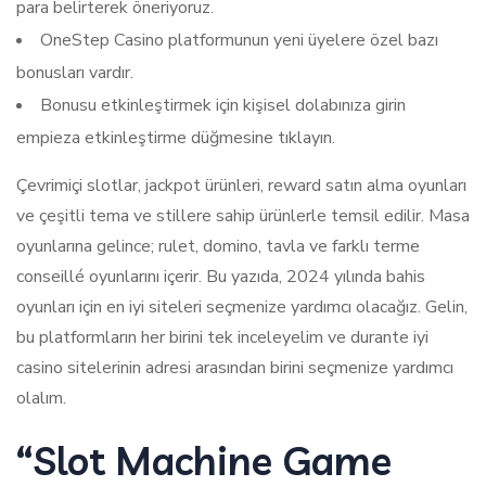
para belirterek öneriyoruz.
OneStep Casino platformunun yeni üyelere özel bazı
bonusları vardır.
Bonusu etkinleştirmek için kişisel dolabınıza girin
empieza etkinleştirme düğmesine tıklayın.
Çevrimiçi slotlar, jackpot ürünleri, reward satın alma oyunları
ve çeşitli tema ve stillere sahip ürünlerle temsil edilir. Masa
oyunlarına gelince; rulet, domino, tavla ve farklı terme
conseillé oyunlarını içerir. Bu yazıda, 2024 yılında bahis
oyunları için en iyi siteleri seçmenize yardımcı olacağız. Gelin,
bu platformların her birini tek inceleyelim ve durante iyi
casino sitelerinin adresi arasından birini seçmenize yardımcı
olalım.
“Slot Machine Game