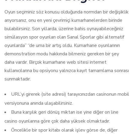
Oyun seçiminiz söz konusu olduğunda normdan bir değişiklik
arıyorsanız, onu en yeni çevrimiçi kumarhanelerden birinde
bulabilirsiniz. Son yıllarda, üzerine bahis oynayabileceğiniz
simülasyon spor oyunları olan Sanal Sporlar gibi alternatif
oyunlarda” “de uma bir artış oldu. Kumarhane oyunlarının
demonstration modu hakkında bilmeniz gereken bir şey
daha vardır. Birçok kumarhane web sitesi internet
kullanıcılarına bu opsiyonu yalnızca kayıt tamamlama sonrası
sunmaktadır.
URL’yi girerek (site adresi) tarayıcınızdan casinonun mobil
versiyonuna anında ulaşabilirsiniz.
Buna karşılık geri dönüş miktarı ise yine diğer on line
casino oyunlarına göre çok daha yüksek olmaktadır.
Öncelikle bir spor kitabı olarak işlev görse de, diğer