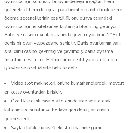
oyuncular için sorunsuz bir oyun deneyimi sağlar. Hem
geleneksel hem de dijital para birimleri dahil olmak üzere
ödeme seçeneklerinin çeşitliliği, onu dünya çapındaki
oyuncular için erişilebilir ve kullanışlı blooming getiriyor.
Bahis ve casino oyunları alanında güven uyandıran 10Bet
geniş bir oyun yelpazesine sahiptir. Bahis oyunlarının yanı
sıra, canlı casino, çevrimiçi ve çevrimdışı bahis oynama
fırsatları mevcuttur. Her iki sürümde ihtiyacınız olan tüm
işlevler ve özelliklerle birlikte gelir.
Video slot makineleri, online kumarhanelerdeki mevcut
en kolay oyunlardan birisidir.
Özellikle canlı casino sitelerinde free spin olarak
kullanıcılara sunulur ve bedava geri dönüş anlamına
gelmektedir.
Sayfa olarak Türkiye’deki slot machine game