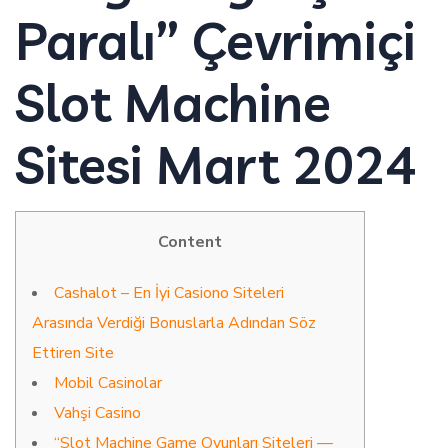
Paralı” Çevrimiçi
Slot Machine
Sitesi Mart 2024
Content
Cashalot – En İyi Casiono Siteleri
Arasında Verdiği Bonuslarla Adından Söz
Ettiren Site
Mobil Casinolar
Vahşi Casino
“Slot Machine Game Oyunları Siteleri —