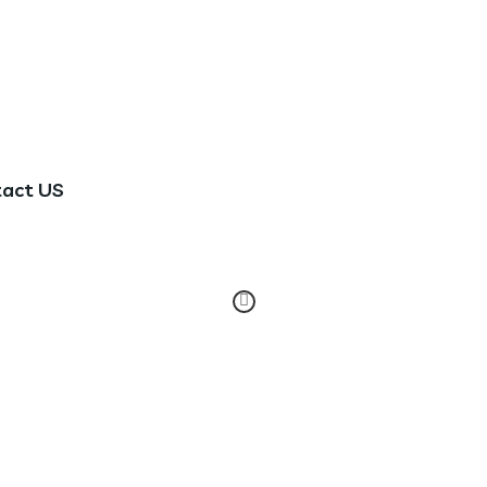
ours : Monday - Friday, 08 am - 05 pm
act US