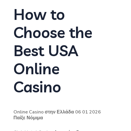
How to
Choose the
Best USA
Online
Casino
Online Casino στην Ελλάδα 06 01 2026 ️
Παίξε Νόμιμα