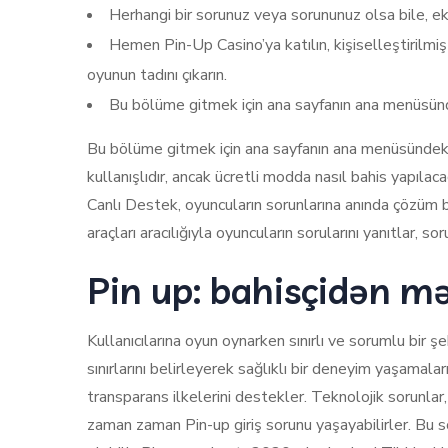
Herhangi bir sorunuz veya sorununuz olsa bile, ek
Hemen Pin-Up Casino’ya katılın, kişiselleştirilmiş
oyunun tadını çıkarın.
Bu bölüme gitmek için ana sayfanın ana menüsün
Bu bölüme gitmek için ana sayfanın ana menüsündeki
kullanışlıdır, ancak ücretli modda nasıl bahis yapıla
Newsletter Subscribe
Canlı Destek, oyuncuların sorunlarına anında çözüm bu
araçları aracılığıyla oyuncuların sorularını yanıtlar, so
Pin up: bahisçidən m
Quick Links
Kullanıcılarına oyun oynarken sınırlı ve sorumlu bir şe
sınırlarını belirleyerek sağlıklı bir deneyim yaşamaları
About Us
transparans ilkelerini destekler. Teknolojik sorunlar,
zaman zaman Pin-up giriş sorunu yaşayabilirler. Bu s
Services