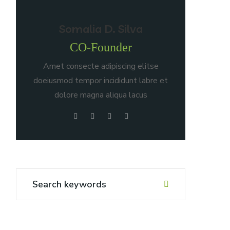
Somalia D. Silva
CO-Founder
Amet consecte adipiscing elitse
doeiusmod tempor incididunt labre et
dolore magna aliqua lacus