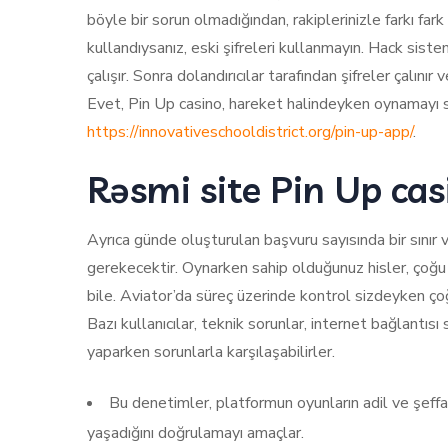
böyle bir sorun olmadığından, rakiplerinizle farkı far
kullandıysanız, eski şifreleri kullanmayın. Hack sistem
çalışır. Sonra dolandırıcılar tarafından şifreler çalı
Evet, Pin Up casino, hareket halindeyken oynamayı 
https://innovativeschooldistrict.org/pin-up-app/
.
Rəsmi site Pin Up cas
Ayrıca günde oluşturulan başvuru sayısında bir sınır
gerekecektir. Oynarken sahip olduğunuz hisler, çoğu 
bile. Aviator’da süreç üzerinde kontrol sizdeyken ço
Bazı kullanıcılar, teknik sorunlar, internet bağlantısı
yaparken sorunlarla karşılaşabilirler.
Bu denetimler, platformun oyunların adil ve şeffaf 
yaşadığını doğrulamayı amaçlar.