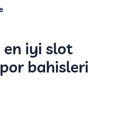
e
en iyi slot
por bahisleri