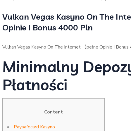
Vulkan Vegas Kasyno On The Int
Opinie I Bonus 4000 Pln
Vulkan Vegas Kasyno On The Internet 【pełne Opinie I Bonu
Minimalny Depozy
Płatności
Content
Paysafecard Kasyno