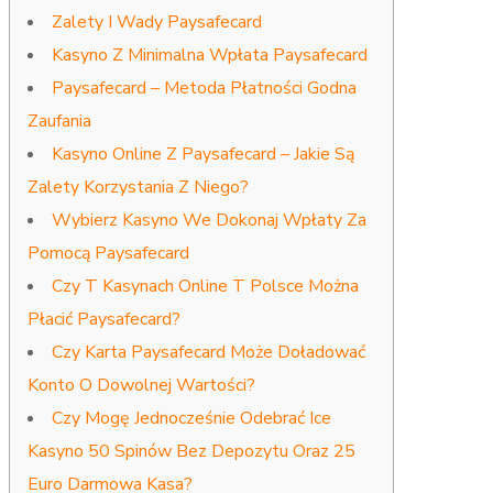
Zalety I Wady Paysafecard
Kasyno Z Minimalna Wpłata Paysafecard
Paysafecard – Metoda Płatności Godna
Zaufania
Kasyno Online Z Paysafecard – Jakie Są
Zalety Korzystania Z Niego?
Wybierz Kasyno We Dokonaj Wpłaty Za
Pomocą Paysafecard
Czy T Kasynach Online T Polsce Można
Płacić Paysafecard?
Czy Karta Paysafecard Może Doładować
Konto O Dowolnej Wartości?
Czy Mogę Jednocześnie Odebrać Ice
Kasyno 50 Spinów Bez Depozytu Oraz 25
Euro Darmowa Kasa?