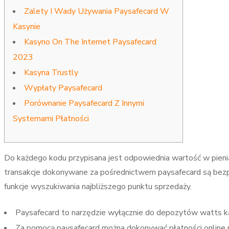
Zalety I Wady Używania Paysafecard W
Kasynie
Kasyno On The Internet Paysafecard
2023
Kasyna Trustly
Wypłaty Paysafecard
Porównanie Paysafecard Z Innymi
Systemami Płatności
Do każdego kodu przypisana jest odpowiednia wartość w pieni
transakcje dokonywane za pośrednictwem paysafecard są bezpła
funkcje wyszukiwania najbliższego punktu sprzedaży.
Paysafecard to narzędzie wyłącznie do depozytów watts ka
Za pomocą paysafecard można dokonywać płatności online 