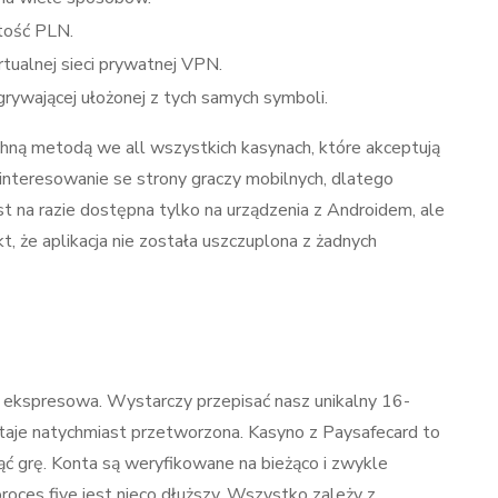
tość PLN.
rtualnej sieci prywatnej VPN.
rywającej ułożonej z tych samych symboli.
hną metodą we all wszystkich kasynach, które akceptują
ainteresowanie se strony graczy mobilnych, dlatego
t na razie dostępna tylko na urządzenia z Androidem, ale
t, że aplikacja nie została uszczuplona z żadnych
 i ekspresowa. Wystarczy przepisać nasz unikalny 16-
taje natychmiast przetworzona. Kasyno z Paysafecard to
 grę. Konta są weryfikowane na bieżąco i zwykle
 proces five jest nieco dłuższy. Wszystko zależy z