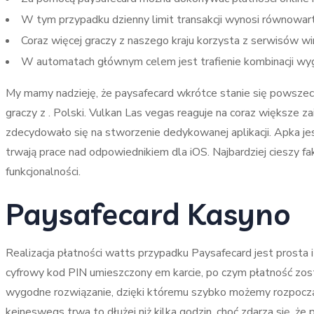
W tym przypadku dzienny limit transakcji wynosi równowar
Coraz więcej graczy z naszego kraju korzysta z serwisów wi
W automatach głównym celem jest trafienie kombinacji wyg
My mamy nadzieję, że paysafecard wkrótce stanie się powszec
graczy z . Polski. Vulkan Las vegas reaguje na coraz większe z
zdecydowało się na stworzenie dedykowanej aplikacji. Apka jes
trwają prace nad odpowiednikiem dla iOS. Najbardziej cieszy fak
funkcjonalności.
Paysafecard Kasyno
Realizacja płatności watts przypadku Paysafecard jest prosta
cyfrowy kod PIN umieszczony em karcie, po czym płatność zos
wygodne rozwiązanie, dzięki któremu szybko możemy rozpocząć
keineswegs trwa to dłużej niż kilka godzin, choć zdarza się, że