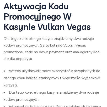
Aktywacja Kodu
Promocyjnego W
Kasynie Vulkan Vegas
Dla tego konkretnego kasyna znajdziemy dwa rodzaje
kodów promocyjnych. Są to kolejno Vulkan Vegas
promotional code no down payment oraz analogiczny kod,
ale dla depozytu.
Wtedy użytkownik może skorzystać z przypisanych do
danego kodu bardzo atrakcyjnych t większości wypadków
korzyści.
Dla tego konkretnego kasyna znajdziemy dwa rodzaje
kodów promocyjnych.
W zasadzie to be able to każdy z czytających te słowa