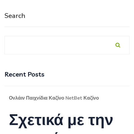
Search
Recent Posts
Ονλάιν Παιχνίδια Καζίνο NetBet Καζίνο
Σχετικά με την