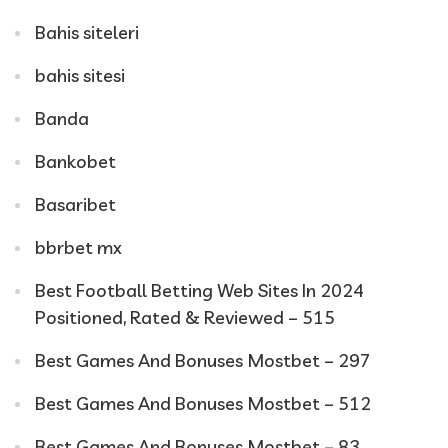
Bahis siteleri
bahis sitesi
Banda
Bankobet
Basaribet
bbrbet mx
Best Football Betting Web Sites In 2024
Positioned, Rated & Reviewed – 515
Best Games And Bonuses Mostbet – 297
Best Games And Bonuses Mostbet – 512
Best Games And Bonuses Mostbet – 83