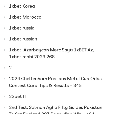
1xbet Korea
1xbet Morocco
1xbet russia
1xbet russian
1xbet: Azərbaycan Mərc Saytı 1xBET Az,
1xbet mobi 2023 268
2
2024 Cheltenham Precious Metal Cup Odds,
Contest Card, Tips & Results – 345
22bet IT
2nd Test: Salman Agha Fifty Guides Pakistan