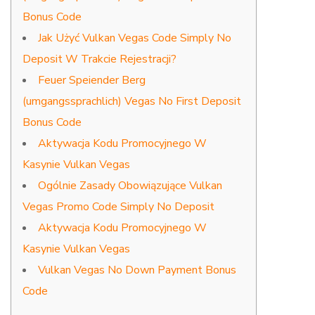
Bonus Code
Jak Użyć Vulkan Vegas Code Simply No
Deposit W Trakcie Rejestracji?
Feuer Speiender Berg
(umgangssprachlich) Vegas No First Deposit
Bonus Code
Aktywacja Kodu Promocyjnego W
Kasynie Vulkan Vegas
Ogólnie Zasady Obowiązujące Vulkan
Vegas Promo Code Simply No Deposit
Aktywacja Kodu Promocyjnego W
Kasynie Vulkan Vegas
Vulkan Vegas No Down Payment Bonus
Code