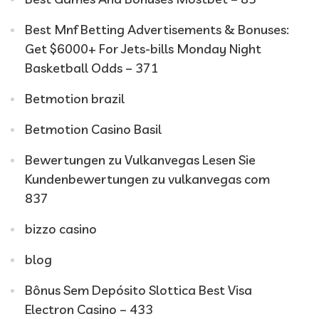
Best Mnf Betting Advertisements & Bonuses:
Get $6000+ For Jets-bills Monday Night
Basketball Odds – 371
Betmotion brazil
Betmotion Casino Basil
Bewertungen zu Vulkanvegas Lesen Sie
Kundenbewertungen zu vulkanvegas com
837
bizzo casino
blog
Bônus Sem Depósito Slottica Best Visa
Electron Casino – 433