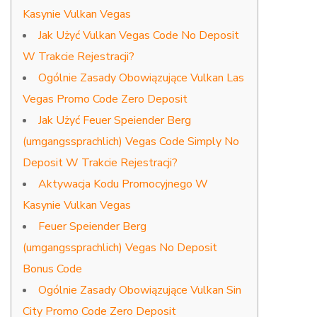
Kasynie Vulkan Vegas
Jak Użyć Vulkan Vegas Code No Deposit
W Trakcie Rejestracji?
Ogólnie Zasady Obowiązujące Vulkan Las
Vegas Promo Code Zero Deposit
Jak Użyć Feuer Speiender Berg
(umgangssprachlich) Vegas Code Simply No
Deposit W Trakcie Rejestracji?
Aktywacja Kodu Promocyjnego W
Kasynie Vulkan Vegas
Feuer Speiender Berg
(umgangssprachlich) Vegas No Deposit
Bonus Code
Ogólnie Zasady Obowiązujące Vulkan Sin
City Promo Code Zero Deposit