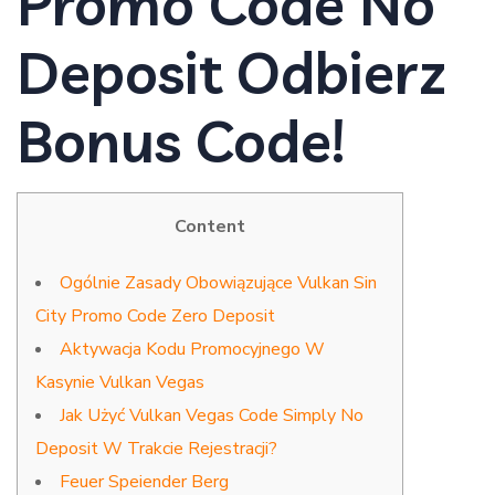
Promo Code No
Deposit Odbierz
Bonus Code!
Content
Ogólnie Zasady Obowiązujące Vulkan Sin
City Promo Code Zero Deposit
Aktywacja Kodu Promocyjnego W
Kasynie Vulkan Vegas
Jak Użyć Vulkan Vegas Code Simply No
Deposit W Trakcie Rejestracji?
Feuer Speiender Berg