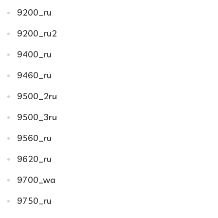
9200_ru
9200_ru2
9400_ru
9460_ru
9500_2ru
9500_3ru
9560_ru
9620_ru
9700_wa
9750_ru