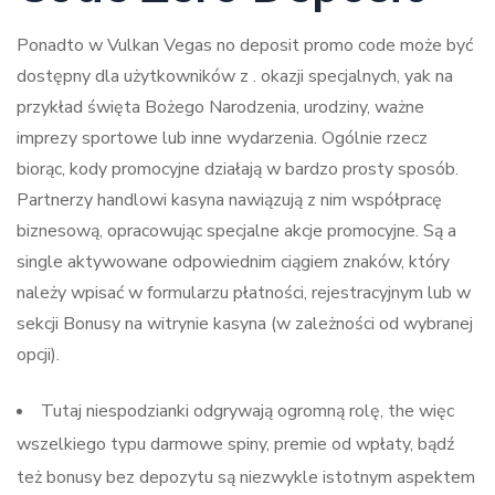
Ponadto w Vulkan Vegas no deposit promo code może być
dostępny dla użytkowników z . okazji specjalnych, yak na
przykład święta Bożego Narodzenia, urodziny, ważne
imprezy sportowe lub inne wydarzenia. Ogólnie rzecz
biorąc, kody promocyjne działają w bardzo prosty sposób.
Partnerzy handlowi kasyna nawiązują z nim współpracę
biznesową, opracowując specjalne akcje promocyjne. Są a
single aktywowane odpowiednim ciągiem znaków, który
należy wpisać w formularzu płatności, rejestracyjnym lub w
sekcji Bonusy na witrynie kasyna (w zależności od wybranej
opcji).
Tutaj niespodzianki odgrywają ogromną rolę, the więc
wszelkiego typu darmowe spiny, premie od wpłaty, bądź
też bonusy bez depozytu są niezwykle istotnym aspektem